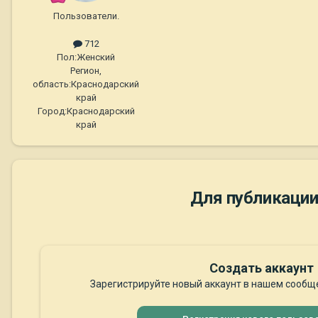
Пользователи.
712
Пол:
Женский
Регион,
область:
Краснодарский
край
Город:
Краснодарский
край
Для публикации
Создать аккаунт
Зарегистрируйте новый аккаунт в нашем сообще