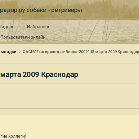
радор.ру собаки - ретриверы
Лидеры
Избранное
Пользователи онлайн
 выводки
CACIB"Екатеринодар-Весна-2009" 15 марта 2009 Краснода
 марта 2009 Краснодар
гие коллеги!