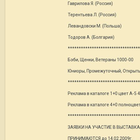
Гаврилова Я. (Россия)
Терентьева Л. (Россия)
Левандовски М. (Польша)
Тодоров А. (Болгария)
*********************************
Бэби, Щенки, Ветераны 1000-00
Юниоры, Промежуточный, Открыты
*********************************
Реклама в каталоге 1+0 цвет А-5 
Реклама в каталоге 4+0 полноцвет
*********************************
ЗАЯВКИ НА УЧАСТИЕ В ВЫСТАВК
ПРИНИМАЮТСЯ до 14.02.2009г.