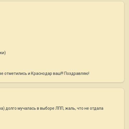
ки)
ве отметились и Краснодар ваш!!! Поздравляю!
а) долго мучалась в выборе ЛПП, жаль, что не отдала