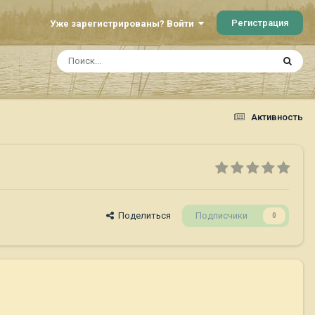
Регистрация
Уже зарегистрированы? Войти
р
Активность
Поделиться
Подписчики
0