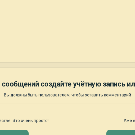
 сообщений создайте учётную запись ил
Вы должны быть пользователем, чтобы оставить комментарий
стве. Это очень просто!
Уже е