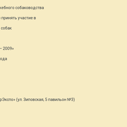
жебного собаководства
 принять участие в
 собак
– 2009»
года
Экспо» (ул. Зиповская, 5 павильон №3)