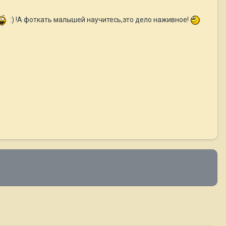
:) !А фоткать малышей научитесь,это дело наживное!