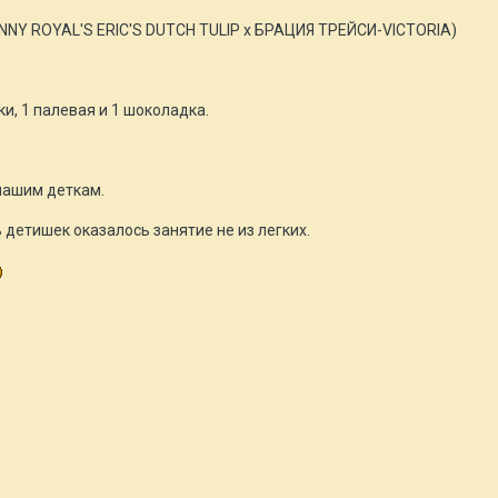
NY ROYAL'S ERIC'S DUTCH TULIP х БРАЦИЯ ТРЕЙСИ-VICTORIA)
и, 1 палевая и 1 шоколадка.
 нашим деткам.
детишек оказалось занятие не из легких.