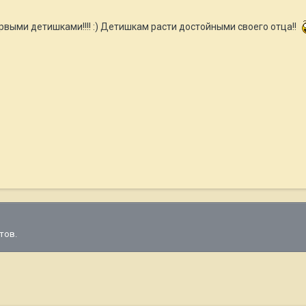
выми детишками!!!! :) Детишкам расти достойными своего отца!!
тов.