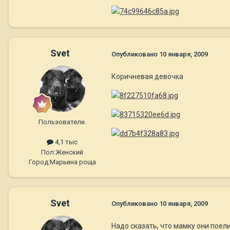
Svet
Опубликовано
10 января, 2009
Коричневая девочка
Пользователи.
4,1 тыс
Пол:
Женский
Город:
Марьина роща
Svet
Опубликовано
10 января, 2009
Надо сказать, что мамку они поел