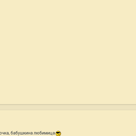
очка, бабушкина любимица