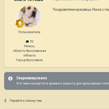
Поздравляем красавца Лекса с пер
Пользователи.
70
Регион,
область:
Ярославская
область
Город:
Ярославль
Заархивировано
Эта тема находится в архиве и закрыта для дальнейших отве
Перейти к списку тем