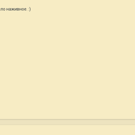
ло наживное. :)