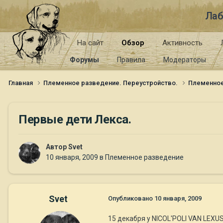
Лаб
На сайт
Обзор
Активность
Форумы
Правила
Модераторы
Главная
Племенное разведение. Переустройство.
Племенно
Первые дети Лекса.
Автор
Svet
10 января, 2009
в
Племенное разведение
Svet
Опубликовано
10 января, 2009
15 декабря у NICOL'POLI VAN LEXUS(F