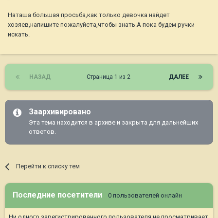
Наташа большая просьба,как только девочка найдет
хозяев,напишите пожалуйста,чтобы знать.А пока будем ручки
искать.
НАЗАД
Страница 1 из 2
ДАЛЕЕ
Заархивировано
Эта тема находится в архиве и закрыта для дальнейших
ответов.
Перейти к списку тем
Последние посетители
0 пользователей онлайн
Ни одного зарегистрированного пользователя не просматривает