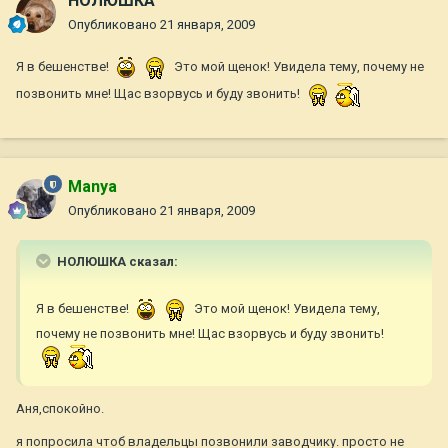
НОЛЮШКА
Опубликовано
21 января, 2009
Я в бешенстве!
Это мой щенок! Увидела тему, почему не
позвонить мне! Щас взорвусь и буду звонить!
Manya
Опубликовано
21 января, 2009
НОЛЮШКА сказал:
Я в бешенстве!
Это мой щенок! Увидела тему,
почему не позвонить мне! Щас взорвусь и буду звонить!
Аня,спокойно.
я попросила чтоб владельцы позвонили заводчику. просто не