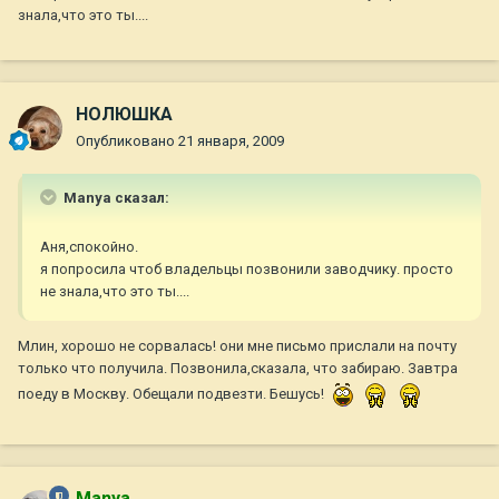
знала,что это ты....
НОЛЮШКА
Опубликовано
21 января, 2009
Manya сказал:
Аня,спокойно.
я попросила чтоб владельцы позвонили заводчику. просто
не знала,что это ты....
Млин, хорошо не сорвалась! они мне письмо прислали на почту
только что получила. Позвонила,сказала, что забираю. Завтра
поеду в Москву. Обещали подвезти. Бешусь!
Manya