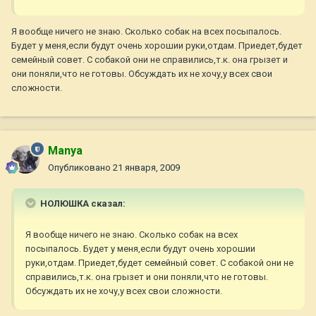
Я вообще ничего не знаю. Сколько собак на всех посыпалось.
Будет у меня,если будут очень хорошии руки,отдам. Приедет,будет
семейный совет. С собакой они не справились,т.к. она грызет и
они поняли,что не готовы. Обсуждать их не хочу,у всех свои
сложности.
Manya
Опубликовано
21 января, 2009
НОЛЮШКА сказал:
Я вообще ничего не знаю. Сколько собак на всех
посыпалось. Будет у меня,если будут очень хорошии
руки,отдам. Приедет,будет семейный совет. С собакой они не
справились,т.к. она грызет и они поняли,что не готовы.
Обсуждать их не хочу,у всех свои сложности.