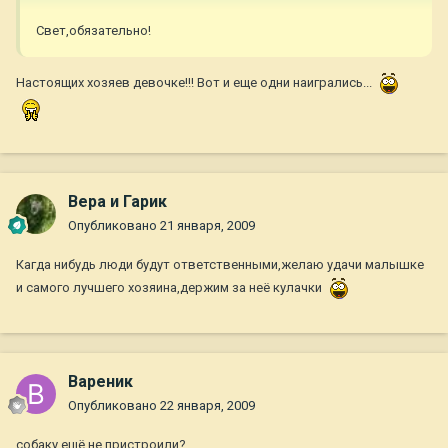
Свет,обязательно!
Настоящих хозяев девочке!!! Вот и еще одни наигрались...
Вера и Гарик
Опубликовано
21 января, 2009
Кагда нибудь люди будут ответственными,желаю удачи малышке
и самого лучшего хозяина,держим за неё кулачки
Вареник
Опубликовано
22 января, 2009
собаку ещё не пристроили?