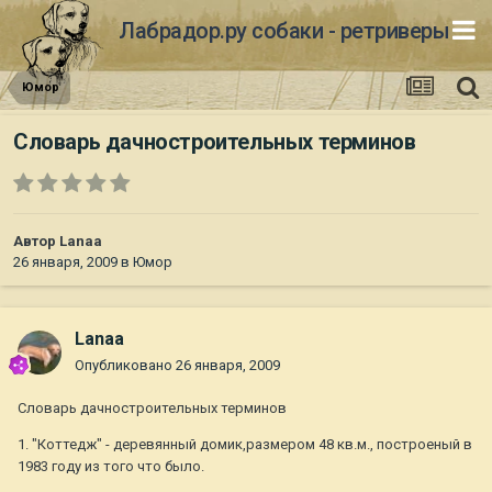
Лабрадор.ру собаки - ретриверы
Юмор
Словарь дачностроительных терминов
Автор
Lanaa
26 января, 2009
в
Юмор
Lanaa
Опубликовано
26 января, 2009
Словарь дачностроительных терминов
1. "Коттедж" - деревянный домик,размером 48 кв.м., построеный в
1983 году из того что было.