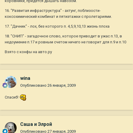
коровники, придется дышать навозом.
16. "Развитая инфраструктура" - ахтунг, поблизости-
коксохимический комбинат и пятиэтажки с пролетариями.
17. "Дачник" - лох, без которого п. 4,5,9,10,13 жизнь плоха
18. "СНИП" - загадочное слово, которое приводит в ужас п.13, в
недоумение п.17 и ровным счетом ничего не говорит для п.9 и п.10
Взято с конфы на авто.ру
wina
Опубликовано
26 января, 2009
Спасиб!
Саша и Элрой
Опубликовано
27 января, 2009