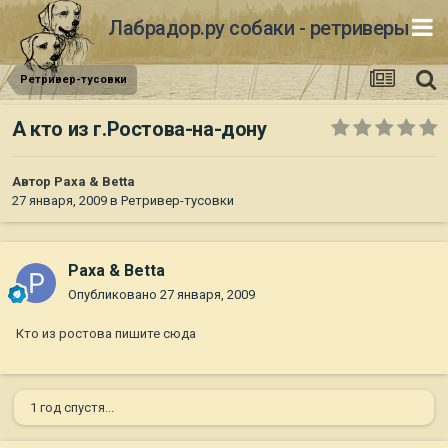
Лабрадор.ру собаки - ретриверы
Ретривер-тусовки
А кто из г.Ростова-на-дону
Автор
Paxa & Betta
27 января, 2009
в
Ретривер-тусовки
Paxa & Betta
Опубликовано
27 января, 2009
Кто из ростова пишите сюда
1 год спустя...