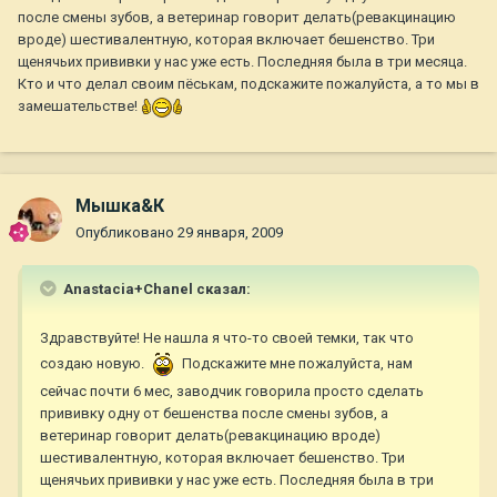
после смены зубов, а ветеринар говорит делать(ревакцинацию
вроде) шестивалентную, которая включает бешенство. Три
щенячьих прививки у нас уже есть. Последняя была в три месяца.
Кто и что делал своим пёськам, подскажите пожалуйста, а то мы в
замешательстве!
Мышка&К
Опубликовано
29 января, 2009
Anastacia+Chanel сказал:
Здравствуйте! Не нашла я что-то своей темки, так что
создаю новую.
Подскажите мне пожалуйста, нам
сейчас почти 6 мес, заводчик говорила просто сделать
прививку одну от бешенства после смены зубов, а
ветеринар говорит делать(ревакцинацию вроде)
шестивалентную, которая включает бешенство. Три
щенячьих прививки у нас уже есть. Последняя была в три