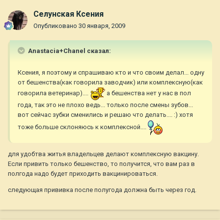
Селунская Ксения
Опубликовано
30 января, 2009
Anastacia+Chanel сказал:
Ксения, я поэтому и спрашиваю кто и что своим делал... одну
от бешенства(как говорила заводчик) или комплексную(как
говорила ветеринар)....
а бешенства нет у нас в пол
года, так это не плохо ведь... только после смены зубов...
вот сейчас зубки сменились и решаю что делать.... :) хотя
тоже больше склоняюсь к комплексной....
для удобтва житья владельцев делают комплексную вакцину.
Если привить только бешенство, то получится, что вам раз в
полгода надо будет приходить вакцинироваться.
следующая прививка после полугода должна быть через год.