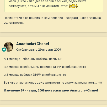
месяца. Кто и что делал своим пёськам, подскажите
пожалуйста, а то мы в замешательстве!
Напишите что за прививки Вам делались: возраст, какая вакцина,
валентность.
Anastacia+Chanel
Опубликовано
29 января, 2009
в 1 месяц с небольши нобивак паппи DP
в 2 месяца с небольшим нобивак DHPPI и нобивак лепто
в 3 месяца нобивак DHPPI и нобивак лепто
Вот что знаю, а поповоду валетности не скажу за незнанием....=((((
Изменено
29 января, 2009
пользователем Anastacia+Chanel