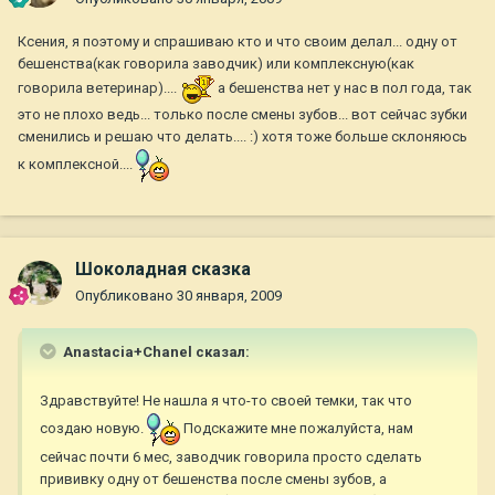
Ксения, я поэтому и спрашиваю кто и что своим делал... одну от
бешенства(как говорила заводчик) или комплексную(как
говорила ветеринар)....
а бешенства нет у нас в пол года, так
это не плохо ведь... только после смены зубов... вот сейчас зубки
сменились и решаю что делать.... :) хотя тоже больше склоняюсь
к комплексной....
Шоколадная сказка
Опубликовано
30 января, 2009
Anastacia+Chanel сказал:
Здравствуйте! Не нашла я что-то своей темки, так что
создаю новую.
Подскажите мне пожалуйста, нам
сейчас почти 6 мес, заводчик говорила просто сделать
прививку одну от бешенства после смены зубов, а