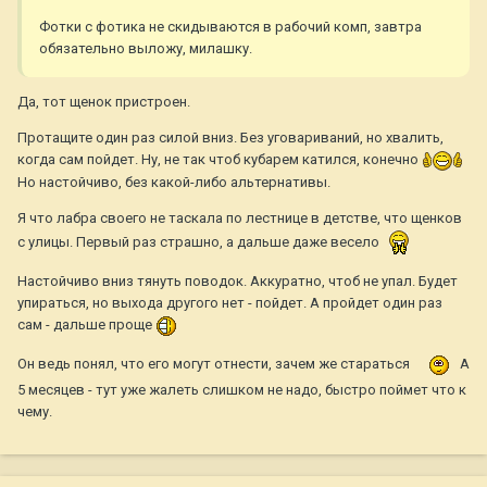
Фотки с фотика не скидываются в рабочий комп, завтра
обязательно выложу, милашку.
Да, тот щенок пристроен.
Протащите один раз силой вниз. Без уговариваний, но хвалить,
когда сам пойдет. Ну, не так чтоб кубарем катился, конечно
Но настойчиво, без какой-либо альтернативы.
Я что лабра своего не таскала по лестнице в детстве, что щенков
с улицы. Первый раз страшно, а дальше даже весело
Настойчиво вниз тянуть поводок. Аккуратно, чтоб не упал. Будет
упираться, но выхода другого нет - пойдет. А пройдет один раз
сам - дальше проще
Он ведь понял, что его могут отнести, зачем же стараться
А
5 месяцев - тут уже жалеть слишком не надо, быстро поймет что к
чему.