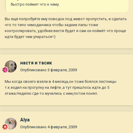
быстро поймет что к чему.
Вы ещё попробуйте ему поводок под живот пропустить, и сделать
что то типо чемоданчика чтобы задние лапы тоже
контролировать, удобнее вести будет и сам он поймёт что проще
идти будет чем упираться=)
настя и тасик
Опубликовано
3 февраля, 2009
Мы когда своего взяли в 4 месяца,он тоже боялся лестницы
т.к.ездил на прогулку на лифте ,а тут пришлось идти до 5
этажа.Неделю где-то мучились с ним,потом понял.
Alya
Опубликовано
4 февраля, 2009