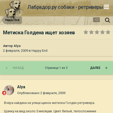
Лабрадор.ру собаки - ретриверы
Happy End
Метиска Голдена ищет хозяев
Автор
Alya
2 февраля, 2009
в
Happy End
НАЗАД
Страница 1 из 3
ДАЛЕЕ
Alya
Опубликовано
2 февраля, 2009
Вчера найдена на улице щенок метиска Голден ретривера.
Щенку на вид около 5 месяцев. Цвет белый, телосложение