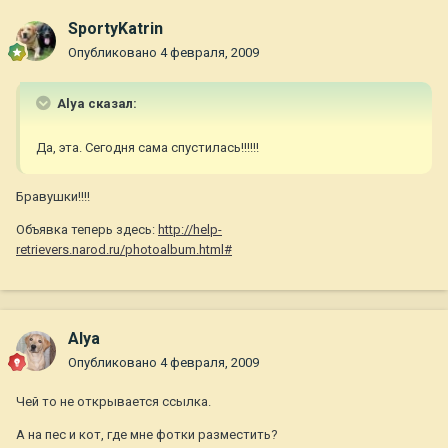
SportyKatrin
Опубликовано
4 февраля, 2009
Alya сказал:
Да, эта. Сегодня сама спустилась!!!!!!
Бравушки!!!!
Объявка теперь здесь:
http://help-
retrievers.narod.ru/photoalbum.html#
Alya
Опубликовано
4 февраля, 2009
Чей то не открывается ссылка.
А на пес и кот, где мне фотки разместить?