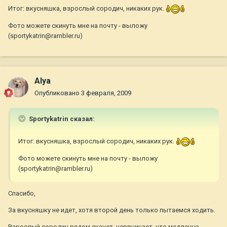
Итог: вкусняшка, взрослый сородич, никаких рук.
Фото можете скинуть мне на почту - выложу
(sportykatrin@rambler.ru)
Alya
Опубликовано
3 февраля, 2009
Sportykatrin сказал:
Итог: вкусняшка, взрослый сородич, никаких рук.
Фото можете скинуть мне на почту - выложу
(sportykatrin@rambler.ru)
Спасибо,
За вкусняшку не идет, хотя второй день только пытаемся ходить.
Взрослый сородич рядом скачет, нервничает, что медленно