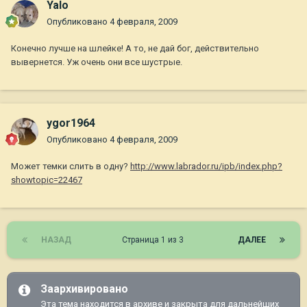
Yalo
Опубликовано
4 февраля, 2009
Конечно лучше на шлейке! А то, не дай бог, действительно
вывернется. Уж очень они все шустрые.
ygor1964
Опубликовано
4 февраля, 2009
Может темки слить в одну?
http://www.labrador.ru/ipb/index.php?
showtopic=22467
НАЗАД
Страница 1 из 3
ДАЛЕЕ
Заархивировано
Эта тема находится в архиве и закрыта для дальнейших