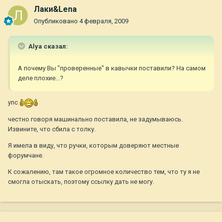
Лаки&Lena
Опубликовано
4 февраля, 2009
Alya сказал:
А почему Вы "проверенные" в кавычки поставили? На самом
деле плохие...?
упс
честно говоря машинально поставила, не задумываюсь.
Извините, что сбила с толку.
Я имела в виду, что ручки, которым доверяют местные
форумчане.
К сожалению, там такое огромное количество тем, что ту я не
смогла отыскать, поэтому ссылку дать не могу.