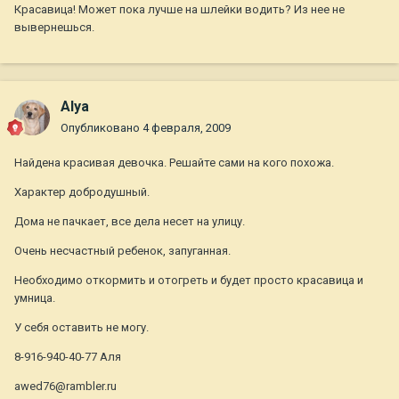
Красавица! Может пока лучше на шлейки водить? Из нее не
вывернешься.
Alya
Опубликовано
4 февраля, 2009
Найдена красивая девочка. Решайте сами на кого похожа.
Характер добродушный.
Дома не пачкает, все дела несет на улицу.
Очень несчастный ребенок, запуганная.
Необходимо откормить и отогреть и будет просто красавица и
умница.
У себя оставить не могу.
8-916-940-40-77 Аля
awed76@rambler.ru