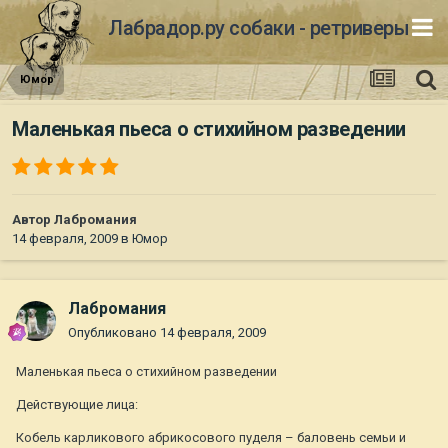
Лабрадор.ру собаки - ретриверы
Юмор
Маленькая пьеса о стихийном разведении
Автор
Лабромания
14 февраля, 2009
в
Юмор
Лабромания
Опубликовано
14 февраля, 2009
Маленькая пьеса о стихийном разведении
Действующие лица:
Кобель карликового абрикосового пуделя – баловень семьи и