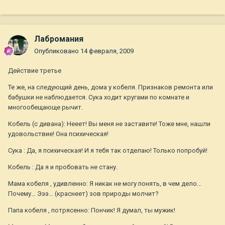
Лабромания
Опубликовано
14 февраля, 2009
Действие третье
Те же, на следующий день, дома у кобеля. Признаков ремонта или
бабушки не наблюдается. Сука ходит кругами по комнате и
многообещающе рычит.
Кобель (с дивана): Нееет! Вы меня не заставите! Тоже мне, нашли
удовольствие! Она психическая!
Сука : Да, я психическая! И я тебя так отделаю! Только попробуй!
Кобель : Да я и пробовать не стану.
Мама кобеля , удивленно: Я никак не могу понять, в чем дело…
Почему… Эээ… (краснеет) зов природы молчит?
Папа кобеля , потрясенно: Пончик! Я думал, ты мужик!