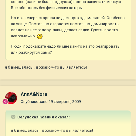
конрсо (раньше была подружка) пошла защищать мелкую.
Все обошлось без физических потерь.
Но вот теперь старшая не дает прохода младшей. Особенно
на улице. Постоянно старается постоянно доминировать:
кладет на нее голову, лапы, делает садки. Гулять просто
невозможно.
Люди, подскажите надо ли мне как-то на это реагировать
или разбирутся сами?
я б вмешалась... вожаком-то вы являетесь!
AnnA&Nora
Опубликовано
19 февраля, 2009
Селунская Ксения сказал:
я б вмешалась... вожаком-то вы являетесь!