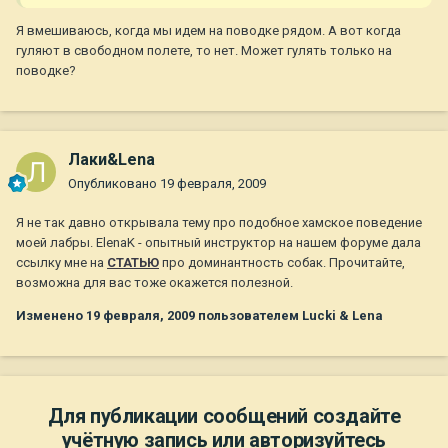
Я вмешиваюсь, когда мы идем на поводке рядом. А вот когда
гуляют в свободном полете, то нет. Может гулять только на
поводке?
Лаки&Lena
Опубликовано
19 февраля, 2009
Я не так давно открывала тему про подобное хамское поведение
моей лабры. ElenaK - опытный инструктор на нашем форуме дала
ссылку мне на
СТАТЬЮ
про доминантность собак. Прочитайте,
возможна для вас тоже окажется полезной.
Изменено
19 февраля, 2009
пользователем Lucki & Lena
Для публикации сообщений создайте
учётную запись или авторизуйтесь