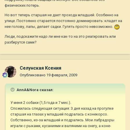
физических потерь.
Но вот теперь старшая не дает прохода младшей. Особенно на
улице. Постоянно старается постоянно доминировать: кладет на
нее голову, лапы, делает садки. Гулять просто невозможно.
Люди, подскажите надо ли мне как-то на это реагировать или
разбирутся сами?
Селунская Ксения
Опубликовано
19 февраля, 2009
AnnA&Nora сказал:
У меня 2 собаки (1,5 года и 7 мес.).
Сложилась следующая ситуация: 3 дня назад на прогулке
старшая на глазах у младшей подралась с конекорсо.
Собственно, из-за младшей и подрались. Мои лабрадоры
играли с рыками, кусаниями и валяними на снегу, а коне-