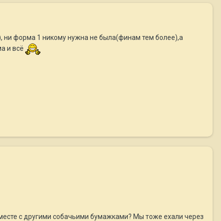
), ни форма 1 никому нужна не была(финам тем более),а
ма и всё
 вместе с другими собачьими бумажками? Мы тоже ехали через