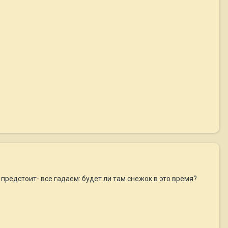
редстоит- все гадаем: будет ли там снежок в это время?