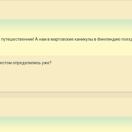
путешественник! А нам в мартовские каникулы в Финляндию поездк
с местом определились уже?