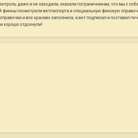
онтроль даже и не заходили, сказали пограничникам, что мы с соба
и. А финны посмотрели ветпаспорта и специальную финскую справоч
равочки и все красиво заполнила, а вет подписал и поставил печати
 и хорошо отдохнули!