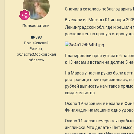
Сначала хотелось поблагодарить Е
Выехали из Москвы 01 января 2009
Пользователи.
Ленинградской обл, где и решили 
расположен по правую сторону до
393
Пол:
Женский
Регион,
область:
Московская
Планировали проснуться в 6 часов 
область
к 13 часам и встали на долгие 5 
На Марса у нас на руках были ветп
рос.границе поинтересовалась, по
рублей выписать нам такое прямо 
свидетельство.
Около 19 часов мы въехали в Финл
Финляндии на машине одно удоволь
Около 11 часов вечера мы прибыли
английски. Что делать? Пытаемся