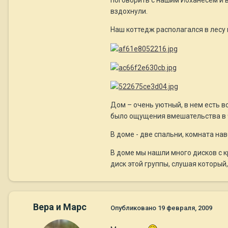
поговорить с нашим Йоханесем и в
вздохнули.
Наш коттедж располагался в лесу 
Дом – очень уютный, в нем есть вс
было ощущения вмешательства в
В доме - две спальни, комната на
В доме мы нашли много дисков с к
диск этой группы, слушая который
Вера и Марс
Опубликовано
19 февраля, 2009