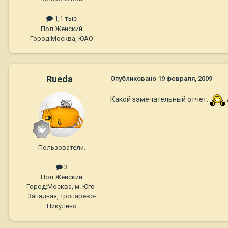
1,1 тыс
Пол:
Женский
Город:
Москва, ЮАО
Rueda
Опубликовано
19 февраля, 2009
Какой замечательный отчет.
Пользователи.
3
Пол:
Женский
Город:
Москва, м. Юго-
Западная, Тропарево-
Никулино