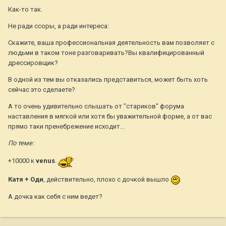
Как-то так.
Не ради ссоры, а ради интереса:
Скажите, ваша профессиональная деятельность вам позволяет с
людьми в таком тоне разговаривать?Вы квалифицированный
дрессировщик?
В одной из тем вы отказались представиться, может быть хоть
сейчас это сделаете?
А то очень удивительно слышать от "стариков" форума
наставления в мягкой или хотя бы уважительной форме, а от вас
прямо таки пренебрежение исходит...
По теме:
+10000 к
venus
.
Катя + Оди
, действительно, плохо с дочкой вышло
А дочка как себя с ним ведет?