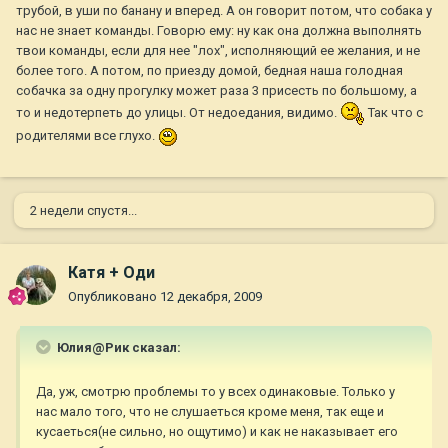
трубой, в уши по банану и вперед. А он говорит потом, что собака у
нас не знает команды. Говорю ему: ну как она должна выполнять
твои команды, если для нее "лох", исполняющий ее желания, и не
более того. А потом, по приезду домой, бедная наша голодная
собачка за одну прогулку может раза 3 присесть по большому, а
то и недотерпеть до улицы. От недоедания, видимо.
Так что с
родителями все глухо.
2 недели спустя...
Катя + Оди
Опубликовано
12 декабря, 2009
Юлия@Рик сказал:
Да, уж, смотрю проблемы то у всех одинаковые. Только у
нас мало того, что не слушаеться кроме меня, так еще и
кусаеться(не сильно, но ощутимо) и как не наказывает его