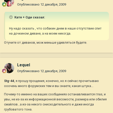
Опубликовано
12 декабря, 2009
Катя + Оди сказал:
Ну надо сказать , что собакин днем в наше отсутствие спит
на дочкином диване, а на моем никогда.
Отучите от диванов, мож меньше удивляться будете.
Lequel
Опубликовано
12 декабря, 2009
Stg-44
, я прошу прощения, конечно, но я сейчас прочитываю
ооочень много форумских тем и вы знаете, какая штука...
Почему-то именно на ваших сообщениях останавливается глаз, и
увы, не из-за их информационной весомости, размера или обилия
смайлов...а из-за некого снисходительного и даже иногда
грубоватого тона.