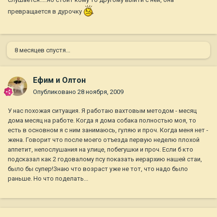
превращается в дурочку
8 месяцев спустя...
Ефим и Олтон
Опубликовано
28 ноября, 2009
У нас похожая ситуация. Я работаю вахтовым методом - месяц
дома месяц на работе. Когда я дома собака полностью моя, то
есть в основном я с ним занимаюсь, гуляю и проч. Когда меня нет -
жена. Говорит что после моего отъезда первую неделю плохой
аппетит, непослушания на улице, побегушки и проч. Если б кто
подсказал как 2 годовалому псу показать иерархию нашей стаи,
было бы супер!Знаю что возраст уже не тот, что надо было
раньше. Но что поделать...