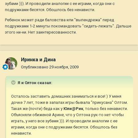
зубами ))). И проводили аналогии с ее играми, когда они с
подружками бесятся. Обошлось без ненависти.
Ребенок может ради баловства или "выпендрежа" перед
подружками 1-2 минуты покомандовать "сидеть-лежать". Дальше
этого ни-ни. Нет заинтересованности.
Иринка и Дина
Опубликовано
29 ноября, 2009
Я и Олтон сказал:
Осталось заставить домашних заниматься и все! ) У меня
дочке 7 лет, тоже в запалах игры бывала "прикусана" Олтом.
Такая же (почти) беда как у
Юли@Рик
, только без ненависти.
Объясняли обиженой Арине, что у Олтона рук-то нет чтобы
играть, у него все зубами ))). И проводили аналогии с ее
играми, когда они с подружками бесятся. Обошлось без
ненависти.