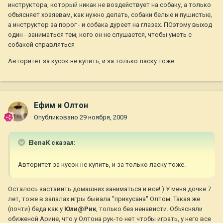
инструктора, который никак не воздействует на собаку, а только
объясняет хозяевам, как нужно делать, собаки белые и пушистые,
а инструктор за порог - и собака дуреет на глазах. ПОэтому выход
один - заниматься тем, кого он не слушается, чтобы уметь с
собакой справляться
Авторитет за кусок не купить, и за только ласку тоже.
Ефим и Олтон
Опубликовано
29 ноября, 2009
ElenaK сказал:
Авторитет за кусок не купить, и за только ласку тоже.
Осталось заставить домашних заниматься и все! ) У меня дочке 7
лет, тоже в запалах игры бывала "прикусана" Олтом. Такая же
(почти) беда как у
Юли@Рик
, только без ненависти. Объясняли
обиженой Арине, что у Олтона рук-то нет чтобы играть, у него все