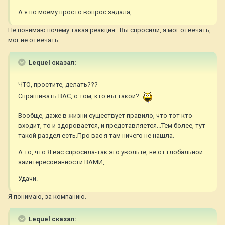
А я по моему просто вопрос задала,
Не понимаю почему такая реакция. Вы спросили, я мог отвечать,
мог не отвечать.
Lequel сказал:
ЧТО, простите, делать???
Спрашивать ВАС, о том, кто вы такой?
Вообще, даже в жизни существует правило, что тот кто
входит, то и здоровается, и представляется...Тем более, тут
такой раздел есть.Про вас я там ничего не нашла.
А то, что Я вас спросила-так это увольте, не от глобальной
заинтересованности ВАМИ,
Удачи.
Я понимаю, за компанию.
Lequel сказал: