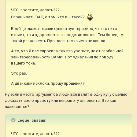
ЧТО, простите, делать???
Спрашивать ВАС, о том, кто вы такой?
Вообще, даже в жизни существует правило, что тот кто
входит, то и здоровается, и представляется...Тем более, тут
такой раздел есть.Про вас я там ничего не нашла.
А то, что Я вас спросила-так это увольте, не от глобальной
заинтересованности ВАМИ, а от удивления по поводу
вашего тона.
Это раз.
А два- какие склоки, прошу прощения?
Ну если вместо аргументов люди все валят в одну кучу с целью
доказать свою правоту или неправоту оппонента. Это как
называется?
Lequel сказал:
ЧТО, простите, делать???