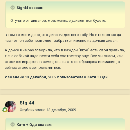
Stg-44 сказал:
Отучите от диванов, мож меньше удивляться будете.
в том то все и дело, что диваны для него табу. Но втихоря когда
нас нет, он себе позволяет забраться именно на дочкин диван.
А дочке я не раз говорила, что в каждой "игре" есть свои правила,
т.е. с собакой надо вести себя соответсвующе. Все мы знаем, как
строится иерархия в семье, она на это не обращала внимание , а
сейчас стало все проявляться.
Изменено
13 декабря, 2009
пользователем Катя + Оди
Stg-44
Опубликовано
13 декабря, 2009
Катя + Оди сказал: