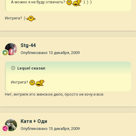
А можно я не буду отвечать?
:) :) :)
Интрига? :)
Stg-44
Опубликовано
13 декабря, 2009
Lequel сказал:
Интрига?
Нет, интриги это женское дело, просто не хочу и все.
Катя + Оди
Опубликовано
13 декабря, 2009