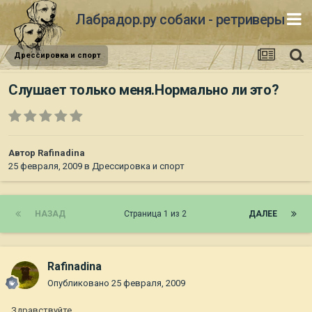
Лабрадор.ру собаки - ретриверы
Дрессировка и спорт
Слушает только меня.Нормально ли это?
Автор
Rafinadina
25 февраля, 2009
в
Дрессировка и спорт
НАЗАД
Страница 1 из 2
ДАЛЕЕ
Rafinadina
Опубликовано
25 февраля, 2009
Здравствуйте.