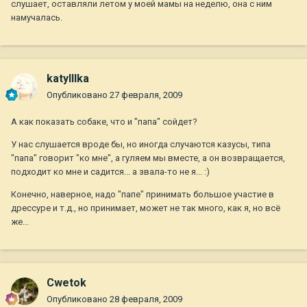
слушает, оставляли летом у моей мамы на неделю, она с ним
намучалась.
katylllka
Опубликовано
27 февраля, 2009
А как показать собаке, что и "папа" сойдет?
У нас слушается вроде бы, но иногда случаются казусы, типа
"папа" говорит "ко мне", а гуляем мы вместе, а он возвращается,
подходит ко мне и садится... а звала-то не я... :)
Конечно, наверное, надо "папе" принимать большое участие в
дрессуре и т.д., но принимает, может не так много, как я, но всё
же...
Cwetok
Опубликовано
28 февраля, 2009