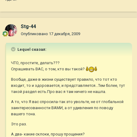
Stg-44
Опубликовано
17 декабря, 2009
Lequel сказал:
ЧТО, простите, делать???
Спрашивать ВАС, о том, кто вы такой?
Вообще, даже в жизни существует правило, что тот кто
входит, то и здоровается, и представляется...Тем более, тут
такой раздел есть.Про вас я там ничего не нашла.
А то, что Я вас спросила-так это увольте, не от глобальной
заинтересованности ВАМИ, а от удивления по поводу
вашего тона.
Это раз.
А два- какие склоки, прошу прощения?