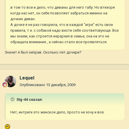
в том то все и дело, что диваны для него табу. Но втихоря
когда нас нет, он себе позволяет забраться именно на
дочкин диван.
А дочке я не раз говорила, что в каждой "игре" есть свои
правила, т.е. с собакой надо вести себя соответсвующе. Все
мы знаем, как строится иерархия в семье, она на это не
обращала внимание , а сейчас стало все проявляться.
Значит я был неправ. Сколько лет дочери?
Lequel
Опубликовано
13 декабря, 2009
Stg-44 сказал:
Нет, интриги это женское дело, просто не хочу и все.