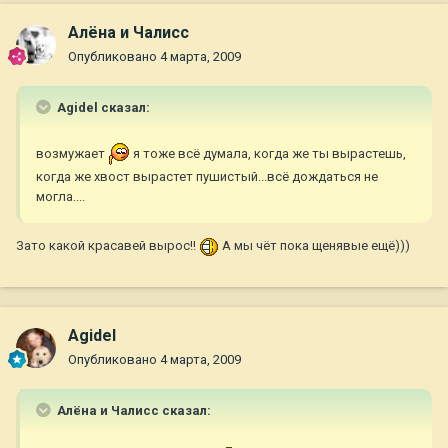
Алёна и Чалисс
Опубликовано
4 марта, 2009
Agidel сказал:
возмужает
я тоже всё думала, когда же ты вырастешь,
когда же хвост вырастет пушистый...всё дождаться не
могла....
Зато какой красавей вырос!!
А мы чёт пока щенявые ещё)))
Agidel
Опубликовано
4 марта, 2009
Алёна и Чалисс сказал: