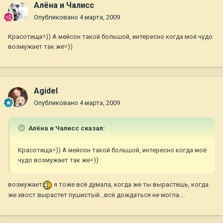
Алёна и Чалисс
Опубликовано
4 марта, 2009
Красотища=)) А мейсон такой большой, интересно когда моё чудо
возмужает так же=))
Agidel
Опубликовано
4 марта, 2009
Алёна и Чалисс сказал:
Красотища=)) А мейсон такой большой, интересно когда моё
чудо возмужает так же=))
возмужает
я тоже всё думала, когда же ты вырастешь, когда
же хвост вырастет пушистый...всё дождаться не могла....