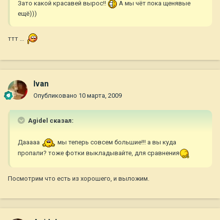
Зато какой красавей вырос!!
А мы чёт пока щенявые
ещё)))
ттт ...
Ivan
Опубликовано
10 марта, 2009
Agidel сказал:
Дааааа
мы теперь совсем большие!!! а вы куда
пропали? тоже фотки выкладывайте, для сравнения
Посмотрим что есть из хорошего, и выложим.