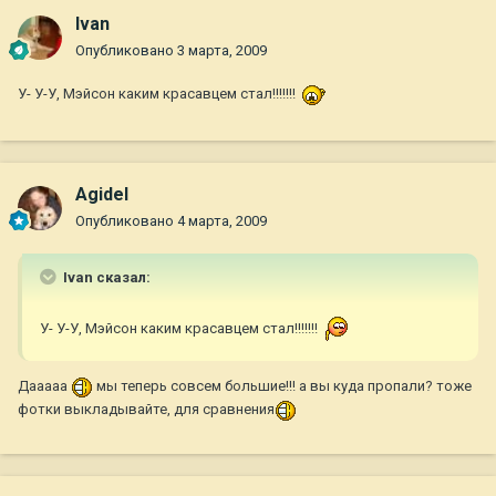
Ivan
Опубликовано
3 марта, 2009
У- У-У, Мэйсон каким красавцем стал!!!!!!!
Agidel
Опубликовано
4 марта, 2009
Ivan сказал:
У- У-У, Мэйсон каким красавцем стал!!!!!!!
Дааааа
мы теперь совсем большие!!! а вы куда пропали? тоже
фотки выкладывайте, для сравнения