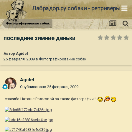
Лабрадор.ру собаки - ретриверы
Фотографирование собак
последние зимние деньки
Автор
Agidel
25 февраля, 2009
в
Фотографирование собак
Agidel
Опубликовано
25 февраля, 2009
спасибо Наташе Рожковой за такие фотографии!!!