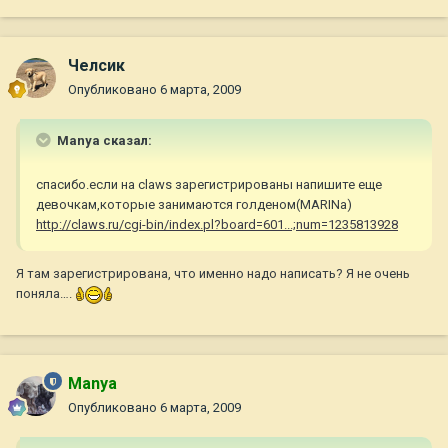
Челсик
Опубликовано
6 марта, 2009
Manya сказал:
спасибо.если на claws зарегистрированы напишите еще
девочкам,которые занимаются голденом(MARINа)
http://claws.ru/cgi-bin/index.pl?board=601...;num=1235813928
Я там зарегистрирована, что именно надо написать? Я не очень
поняла….
Manya
Опубликовано
6 марта, 2009