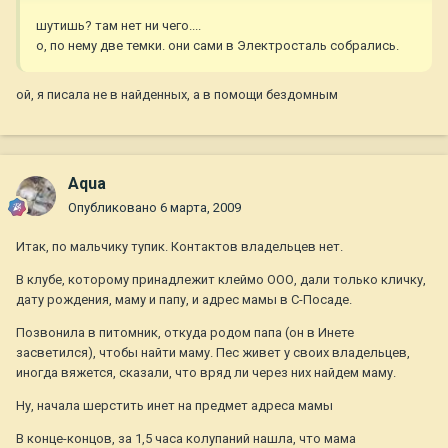
шутишь? там нет ни чего....
о, по нему две темки. они сами в Электросталь собрались.
ой, я писала не в найденных, а в помощи бездомным
Aqua
Опубликовано
6 марта, 2009
Итак, по мальчику тупик. Контактов владельцев нет.
В клубе, которому принадлежит клеймо ООО, дали только кличку,
дату рождения, маму и папу, и адрес мамы в С-Посаде.
Позвонила в питомник, откуда родом папа (он в Инете
засветился), чтобы найти маму. Пес живет у своих владельцев,
иногда вяжется, сказали, что вряд ли через них найдем маму.
Ну, начала шерстить инет на предмет адреса мамы
В конце-концов, за 1,5 часа колупаний нашла, что мама