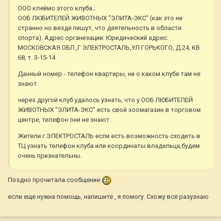
ООО клеймо этого клуба ;
ООБ ЛЮБИТЕЛЕЙ ЖИВОТНЫХ "ЭЛИТА-ЭКС" (как это ни
странно но везде пишут, что деятельность в области
спорта). Адрес организации: Юридический адрес:
МОСКОВСКАЯ ОБЛ.,Г ЭЛЕКТРОСТАЛЬ,УЛ ГОРЬКОГО, Д 24, КВ
68, т. 3-15-14
Данный номер - телефон квартиры, ни о каком клубе там не
знают.
через другой клуб удалось узнать, что у ООБ ЛЮБИТЕЛЕЙ
ЖИВОТНЫХ "ЭЛИТА-ЭКС" есть свой зоомагазин в торговом
центре, телефон они не знают.
Жители г.ЭЛЕКТРОСТАЛЬ если есть возможность сходить в
ТЦ узнать телефон клуба или координаты владельца,будем
очень признательны.
Поздно прочитала сообщение
если еще нужна помощь, напишите , я помогу. Схожу всё разузнаю