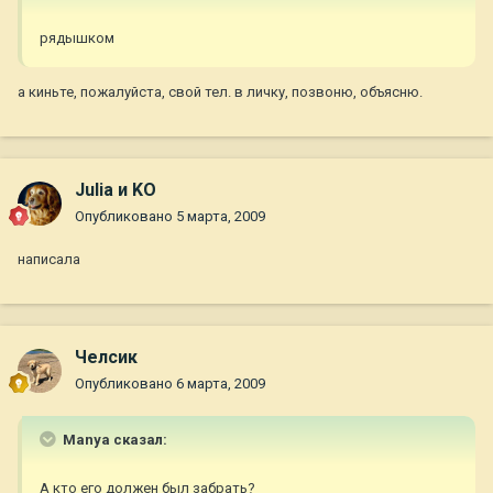
рядышком
а киньте, пожалуйста, свой тел. в личку, позвоню, объясню.
Julia и KO
Опубликовано
5 марта, 2009
написала
Челсик
Опубликовано
6 марта, 2009
Manya сказал:
А кто его должен был забрать?