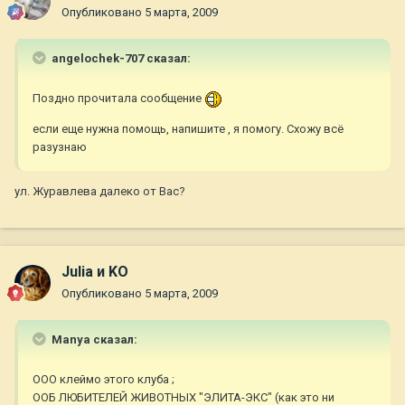
Опубликовано
5 марта, 2009
angelochek-707 сказал:
Поздно прочитала сообщение
если еще нужна помощь, напишите , я помогу. Схожу всё
разузнаю
ул. Журавлева далеко от Вас?
Julia и KO
Опубликовано
5 марта, 2009
Manya сказал:
ООО клеймо этого клуба ;
ООБ ЛЮБИТЕЛЕЙ ЖИВОТНЫХ "ЭЛИТА-ЭКС" (как это ни