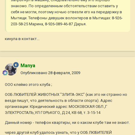
знакомо. По определенным обстоятельствам оставить у
себя не могли, поэтому ночью отвезли его на передержку в
Мытищи. Телефоны девушек волонтеров в Мытищах: 8-926-
203-58-25 Марина, 8-926-089-46-87 Дарья.
кинула в контакт...
Manya
Опубликовано
28 февраля, 2009
ООО клеймо этого клуба ;
ООБ ЛЮБИТЕЛЕЙ ЖИВОТНЫХ "ЭЛИТА-ЭКС" (как это ни странно но
везде пишут, что деятельность в области спорта). Адрес
организации: Юридический адрес: МОСКОВСКАЯ ОБЛ.,Г
ЭЛЕКТРОСТАЛЬ,УЛ ГОРЬКОГО, Д 24, КВ 68, т. 3-15-14
Данный номер - телефон квартиры, ни о каком клубе там не знают.
через другой клуб удалось узнать, что у ООБ ЛЮБИТЕЛЕЙ