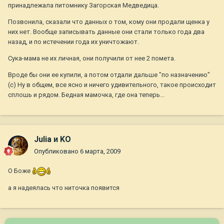
принадлежала питомнику Загорская Медведица.
Позвонила, сказали что данных о том, кому они продали щенка у
них нет. Вообще записывать данные они стали только года два
назад, и по истечении года их уничтожают.
Сука-мама не их личная, они получили от нее 2 помета.
Вроде бы они ее купили, а потом отдали дальше "по назначению"
(с) Ну в общем, все ясно и ничего удивительного, такое происходит
сплошь и рядом. Бедная мамочка, где она теперь...
Julia и KO
Опубликовано
6 марта, 2009
О Боже
а я надеялась что ниточка появится