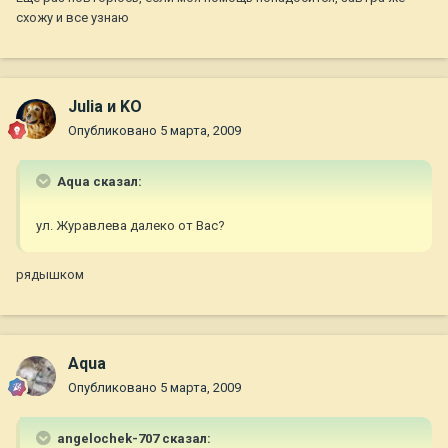
схожу и все узнаю
Julia и KO
Опубликовано
5 марта, 2009
Aqua сказал:
ул. Журавлева далеко от Вас?
рядышком
Aqua
Опубликовано
5 марта, 2009
angelochek-707 сказал: