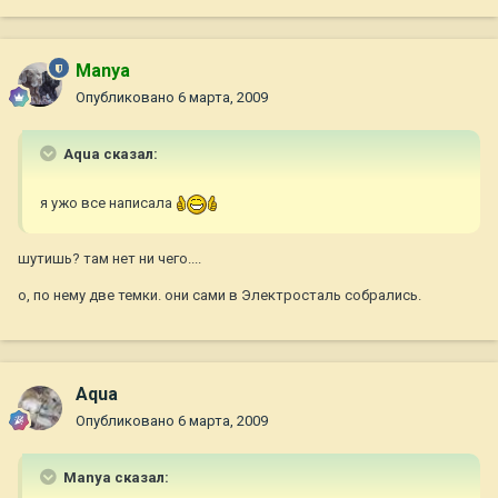
Manya
Опубликовано
6 марта, 2009
Aqua сказал:
я ужо все написала
шутишь? там нет ни чего....
о, по нему две темки. они сами в Электросталь собрались.
Aqua
Опубликовано
6 марта, 2009
Manya сказал: