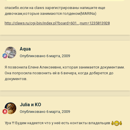
спасибо.если на claws зарегистрированы напишите еще
девочкам,которые занимаются голденом(MARINа)
http://claws.ru/cgi-bin/index.pl?board=601...;num=1235813928
Aqua
Опубликовано
6 марта, 2009
Я позвонила Елене Алексеевне, которая занимается документами.
Она попросила позвонить ей в 6 вечера, когда доберется до
документов.
Julia и KO
Опубликовано
6 марта, 2009
Ура !!! Будем надеется что у неё есть контакты владельцев