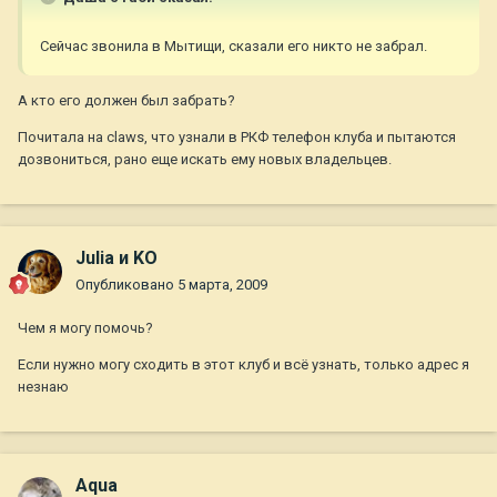
Сейчас звонила в Мытищи, сказали его никто не забрал.
А кто его должен был забрать?
Почитала на claws, что узнали в РКФ телефон клуба и пытаются
дозвониться, рано еще искать ему новых владельцев.
Julia и KO
Опубликовано
5 марта, 2009
Чем я могу помочь?
Если нужно могу сходить в этот клуб и всё узнать, только адрес я
незнаю
Aqua