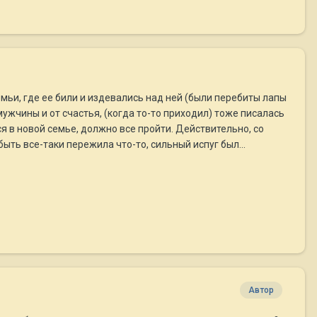
емьи, где ее били и издевались над ней (были перебиты лапы
мужчины и от счастья, (когда то-то приходил) тоже писалась
я в новой семье, должно все пройти. Действительно, со
ыть все-таки пережила что-то, сильный испуг был...
Автор