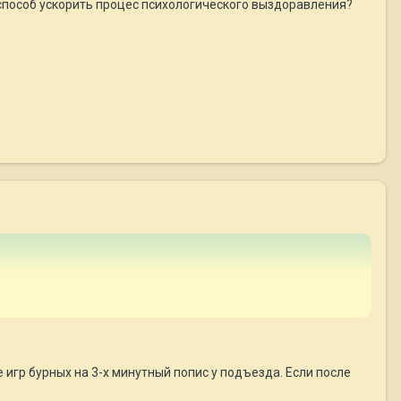
ь способ ускорить процес психологического выздоравления?
 игр бурных на 3-х минутный попис у подъезда. Если после