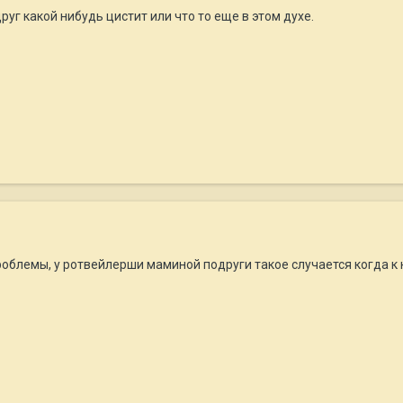
руг какой нибудь цистит или что то еще в этом духе.
проблемы, у ротвейлерши маминой подруги такое случается когда 