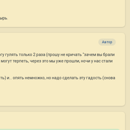
ырь.
Автор
гу гулять только 2 раза (прошу не кричать "зачем вы брали
могут терпеть, через это мы уже прошли, ночи у нас стали
ь) и... опять немножко, но надо сделать эту гадость (снова