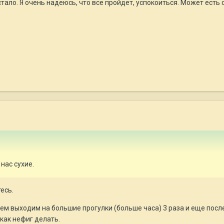
 стало. Я очень надеюсь, что все пройдет, успокоиться. Может ест
у нас сухие.
есь.
нем выходим на большие прогулки (больше часа) 3 раза и еще после
 как нефиг делать.