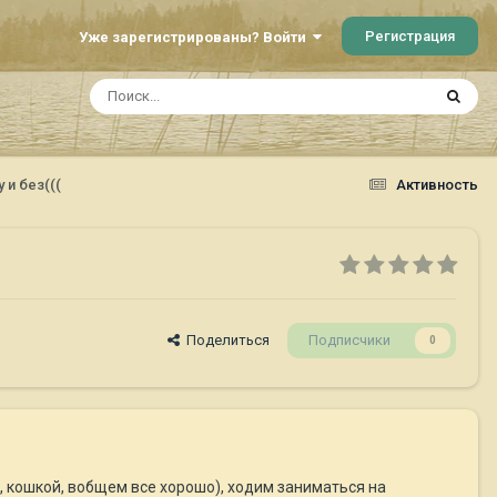
Регистрация
Уже зарегистрированы? Войти
 и без(((
Активность
Поделиться
Подписчики
0
и, кошкой, вобщем все хорошо), ходим заниматься на