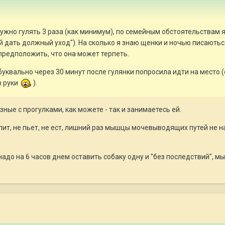
ужно гулять 3 раза (как минимум), по семейным обстоятельствам я
й дать должный уход"). На сколько я знаю щенки и ночью писаються
 предположить, что она может терпеть.
уквально через 30 минут после гулянки попросила идти на место (с
в руки
).
ные с прогулками, как можете - так и занимаетесь ей.
ит, не пьет, не ест, лишний раз мышцы мочевыводящих путей не нап
надо на 6 часов днем оставить собаку одну и "без последствий", м