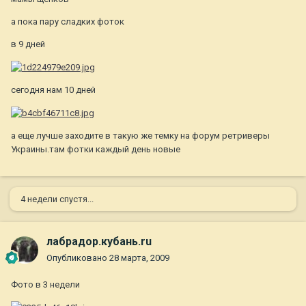
а пока пару сладких фоток
в 9 дней
сегодня нам 10 дней
а еще лучше заходите в такую же темку на форум ретриверы
Украины.там фотки каждый день новые
4 недели спустя...
лабрадор.кубань.ru
Опубликовано
28 марта, 2009
Фото в 3 недели