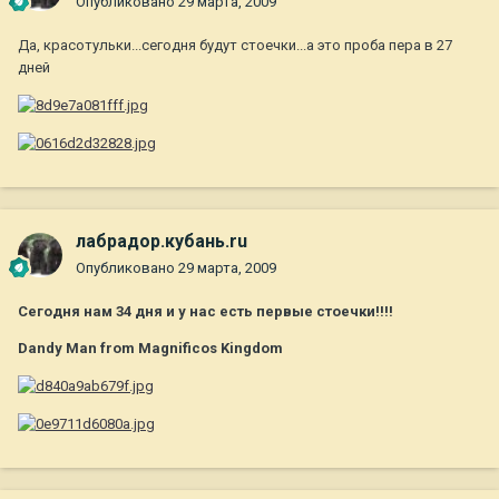
Опубликовано
29 марта, 2009
Да, красотульки...сегодня будут стоечки...а это проба пера в 27
дней
лабрадор.кубань.ru
Опубликовано
29 марта, 2009
Сегодня нам 34 дня и у нас есть первые стоечки!!!!
Dandy Man from Magnificos Kingdom