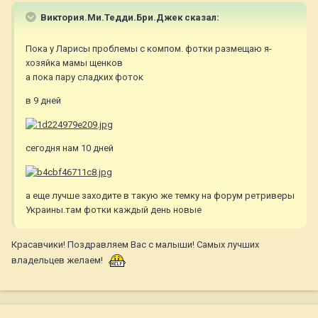
Виктория.Ми.Тедди.Бри.Джек сказал:
Пока у Ларисы проблемы с компом. фотки размещаю я-
хозяйка мамы щенков
а пока пару сладких фоток
в 9 дней
сегодня нам 10 дней
а еще лучше заходите в такую же темку на форум ретриверы
Украины.там фотки каждый день новые
Красавчики! Поздравляем Вас с малыши! Самых лучших
владельцев желаем!