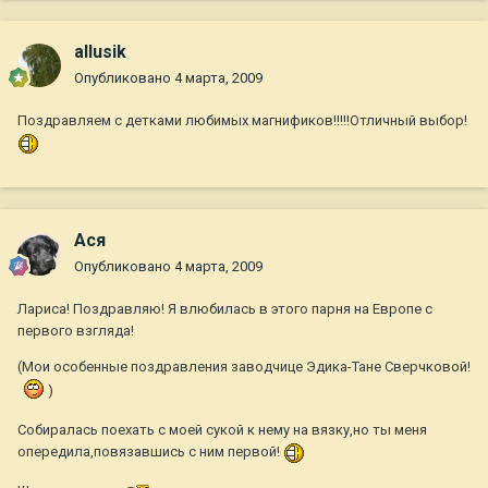
allusik
Опубликовано
4 марта, 2009
Поздравляем с детками любимых магнификов!!!!!Отличный выбор!
Ася
Опубликовано
4 марта, 2009
Лариса! Поздравляю! Я влюбилась в этого парня на Европе с
первого взгляда!
(Мои особенные поздравления заводчице Эдика-Тане Сверчковой!
)
Собиралась поехать с моей сукой к нему на вязку,но ты меня
опередила,повязавшись с ним первой!