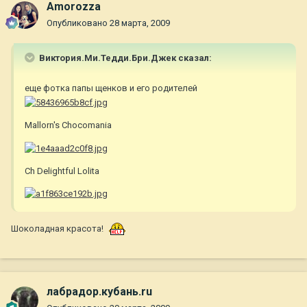
Amorozza
Опубликовано
28 марта, 2009
Виктория.Ми.Тедди.Бри.Джек сказал:
еще фотка папы щенков и его родителей
Mallorn's Chocomania
Ch Delightful Lolita
Шоколадная красота!
лабрадор.кубань.ru