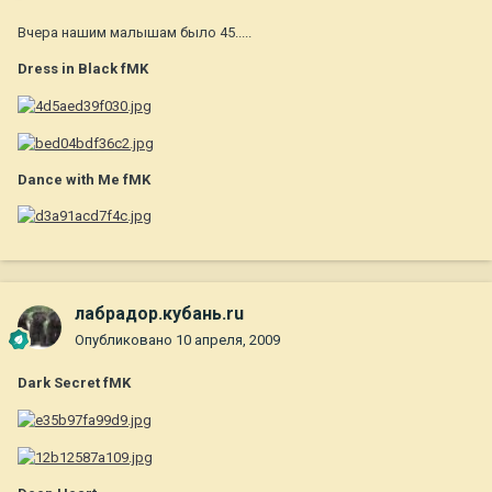
Вчера нашим малышам было 45.....
Dress in Black fMK
Dance with Me fMK
лабрадор.кубань.ru
Опубликовано
10 апреля, 2009
Dark Secret fMK