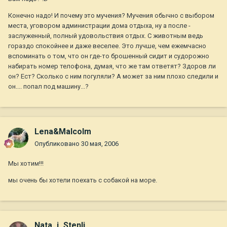
Конечно надо! И почему это мучения? Мучения обычно с выбором
места, уговором администрации дома отдыха, ну а после -
заслуженный, полный удовольствия отдых. С животным ведь
гораздо спокойнее и даже веселее. Это лучше, чем ежемчасно
вспоминать о том, что он где-то брошенный сидит и судорожно
набирать номер телофона, думая, что же там ответят? Здоров ли
он? Ест? Сколько с ним погуляли? А может за ним плохо следили и
он.... попал под машину...?
Lena&Malcolm
Опубликовано
30 мая, 2006
Мы хотим!!!
мы очень бы хотели поехать с собакой на море.
Nata_i_Stenli