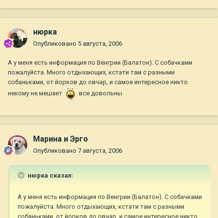
нюрка
Опубликовано
5 августа, 2006
А у меня есть информация по Венгрии (Балатон). С собачками
пожалуйста. Много отдыхающих, кстати там с разными
собаньками, от йорков до овчар, и самое интересное никто
некому не мешает
все довольны.
Марина и Эрго
Опубликовано
7 августа, 2006
нюрка сказал:
А у меня есть информация по Венгрии (Балатон). С собачками
пожалуйста. Много отдыхающих, кстати там с разными
собаньками, от йорков до овчар, и самое интересное никто