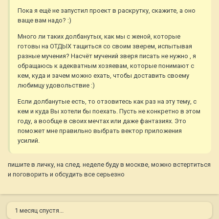
Пока я ещё не запустил проект в раскрутку, скажите, а оно
ваще вам надо? :)
Много ли таких долбанутых, как мы с женой, которые
готовы на ОТДЫХ тащиться со своим зверем, испытывая
разные мучения? Насчёт мучений зверя писать не нужно , я
обращаюсь к адекватным хозяевам, которые понимают с
кем, куда и зачем можно ехать, чтобы доставить своему
любимцу удовольствие :)
Если долбанутые есть, то отзовитесь как раз на эту тему, с
кем и куда Вы хотели бы поехать. Пусть не конкретно в этом
году, а вообще в своих мечтах или даже фантазиях. Это
поможет мне правильно выбрать вектор приложения
усилий.
пишите в личку, на след. неделе буду в москве, можно встертиться
и поговорить и обсудить все серьезно
1 месяц спустя...