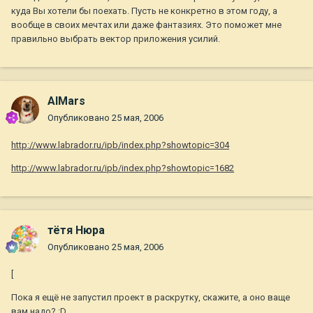
куда Вы хотели бы поехать. Пусть не конкретно в этом году, а
вообще в своих мечтах или даже фантазиях. Это поможет мне
правильно выбрать вектор приложения усилий.
AlMars
Опубликовано
25 мая, 2006
http://www.labrador.ru/ipb/index.php?showtopic=304
http://www.labrador.ru/ipb/index.php?showtopic=1682
тётя Нюра
Опубликовано
25 мая, 2006
[
Пока я ещё не запустил проект в раскрутку, скажите, а оно ваще
вам надо? :D