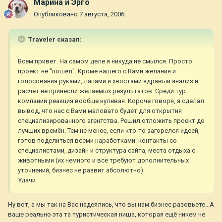
Марина и Эрго
Опубликовано
7 августа, 2006
Traveler сказал:
Всем привет. На самом деле я никуда не смылся. Просто
проект не "пошёл". Кроме нашего с Вами желания и
голосования руками, лапами и хвостами здравый анализ и
расчёт не принесли желаемых результатов. Среди тур.
компаний реакция вообще нулевая. Короче говоря, я сделал
вывод, что нас с Вами маловато будет для открытия
специализированного агентства. Решил отложить проект до
лучших времён. Тем не менее, если кто-то загорелся идеей,
готов поделиться всеми наработками: контакты со
специалистами, дизайн и структура сайта, места отдыха с
животными (их немного и все требуют дополнительных
уточнений, бизнес не развит абсолютно).
Удачи.
Ну вот, а мы так на Вас надеялись, что вы нам бизнес разовьете...А
ваще реально эта та туристическая ниша, которая ещё никем не