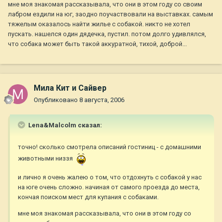
мне моя знакомая рассказывала, что они в этом году со своим
лабром ездили на юг, заодно поучаствовали на выставках. самым
тяжелым оказалось найти жилье с собакой. никто не хотел
пускать. нашелся один дядечка, пустил. потом долго удивлялся,
что собака может быть такой аккуратной, тихой, доброй...
Мила Кит и Сайвер
Опубликовано
8 августа, 2006
Lena&Malcolm сказал:
точно! сколько смотрела описаний гостиниц - с домашними
животными низзя
и лично я очень жалею о том, что отдохнуть с собакой у нас
на юге очень сложно. начиная от самого проезда до места,
кончая поиском мест для купания с собаками.
мне моя знакомая рассказывала, что они в этом году со