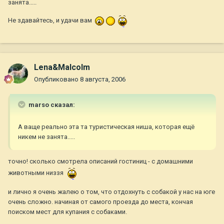
занята.....
Не здавайтесь, и удачи вам
Lena&Malcolm
Опубликовано
8 августа, 2006
marso сказал:
А ваще реально эта та туристическая ниша, которая ещё
никем не занята.....
точно! сколько смотрела описаний гостиниц - с домашними
животными низзя
и лично я очень жалею о том, что отдохнуть с собакой у нас на юге
очень сложно. начиная от самого проезда до места, кончая
поиском мест для купания с собаками.