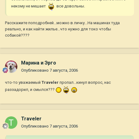
некому не мешает
все довольны.
Расскажите поподробней...можно в личку...На машинах туда
реально, и как найти жилье...что нужно для токо чтобы
собакой????
Марина и Эрго
Опубликовано
7 августа, 2006
что-то уважаемый
Traveler
пропал...кинул вопрос, нас
раззадорил, и смылся???
Traveler
Опубликовано
7 августа, 2006