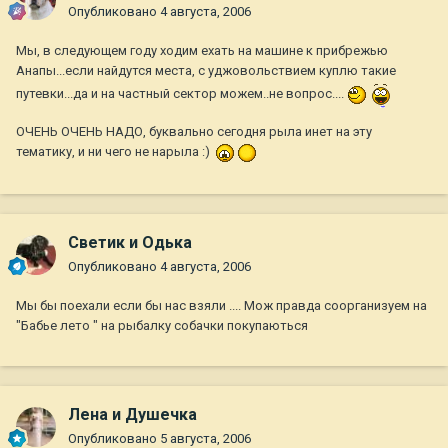
Опубликовано
4 августа, 2006
Мы, в следующем году ходим ехать на машине к прибрежью
Анапы...если найдутся места, с уджовольствием куплю такие
путевки...да и на частный сектор можем..не вопрос....
ОЧЕНЬ ОЧЕНЬ НАДО, буквально сегодня рыла инет на эту
тематику, и ни чего не нарыла :)
Светик и Одька
Опубликовано
4 августа, 2006
Мы бы поехали если бы нас взяли .... Мож правда соорганизуем на
"Бабье лето " на рыбалку собачки покупаються
Лена и Душечка
Опубликовано
5 августа, 2006