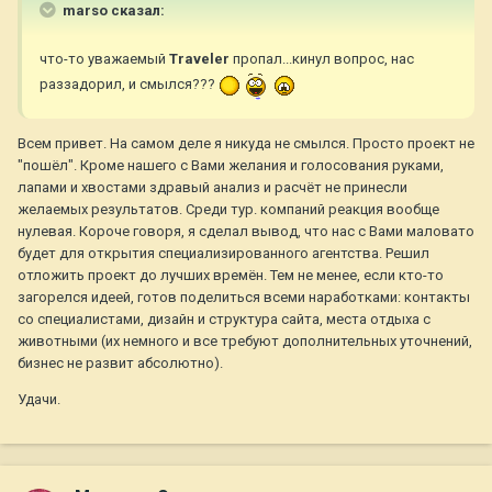
marso сказал:
что-то уважаемый
Traveler
пропал...кинул вопрос, нас
раззадорил, и смылся???
Всем привет. На самом деле я никуда не смылся. Просто проект не
"пошёл". Кроме нашего с Вами желания и голосования руками,
лапами и хвостами здравый анализ и расчёт не принесли
желаемых результатов. Среди тур. компаний реакция вообще
нулевая. Короче говоря, я сделал вывод, что нас с Вами маловато
будет для открытия специализированного агентства. Решил
отложить проект до лучших времён. Тем не менее, если кто-то
загорелся идеей, готов поделиться всеми наработками: контакты
со специалистами, дизайн и структура сайта, места отдыха с
животными (их немного и все требуют дополнительных уточнений,
бизнес не развит абсолютно).
Удачи.