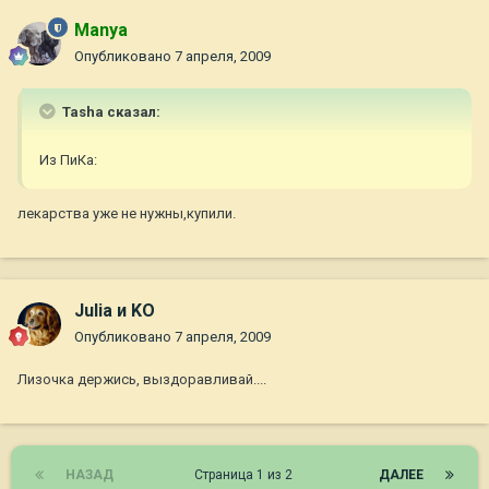
Manya
Опубликовано
7 апреля, 2009
Tasha сказал:
Из ПиКа:
лекарства уже не нужны,купили.
Julia и KO
Опубликовано
7 апреля, 2009
Лизочка держись, выздоравливай....
НАЗАД
Страница 1 из 2
ДАЛЕЕ