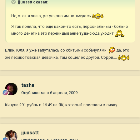
jjuusstt сказал:
Не, этот я знаю, регулярно им пользуюсь
Я так поняла, что еще какой-то есть, персональный - больно
много денег на это перекидывание туда-сюда уходит
Блин, Юля, я уже запуталась со сбитыми собачулями
да, это
же песикотовская девочка, там кошелек другой. Сорри....
tasha
Опубликовано
6 апреля, 2009
Кинула 291 рубль в 16.49 на ЯК, который прислали в личку.
jjuusstt