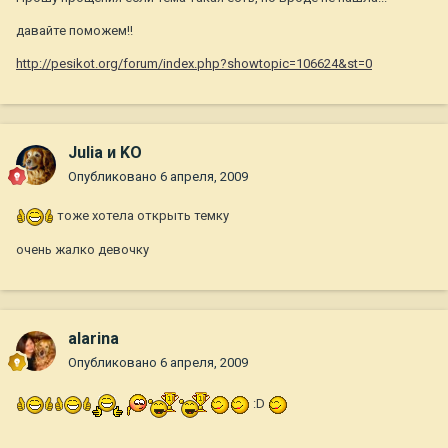
давайте поможем!!
http://pesikot.org/forum/index.php?showtopic=106624&st=0
Julia и KO
Опубликовано
6 апреля, 2009
тоже хотела открыть темку
очень жалко девочку
alarina
Опубликовано
6 апреля, 2009
:D