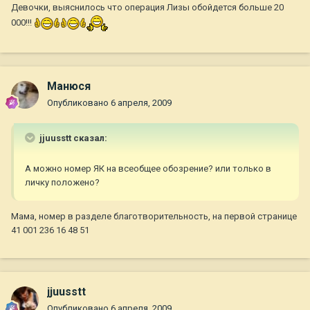
Девочки, выяснилось что операция Лизы обойдется больше 20
000!!!
Манюся
Опубликовано
6 апреля, 2009
jjuusstt сказал:
А можно номер ЯК на всеобщее обозрение? или только в
личку положено?
Мама, номер в разделе благотворительность, на первой странице
41 001 236 16 48 51
jjuusstt
Опубликовано
6 апреля, 2009