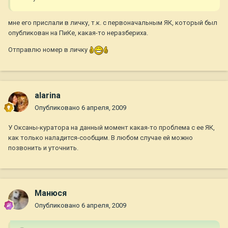
мне его прислали в личку, т.к. с первоначальным ЯК, который был
опубликован на ПиКе, какая-то неразбериха.
Отправлю номер в личку
alarina
Опубликовано
6 апреля, 2009
У Оксаны-куратора на данный момент какая-то проблема с ее ЯК,
как только наладится-сообщим. В любом случае ей можно
позвонить и уточнить.
Манюся
Опубликовано
6 апреля, 2009