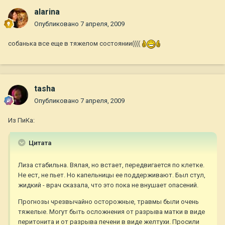
alarina
Опубликовано
7 апреля, 2009
собанька все еще в тяжелом состоянии((((
tasha
Опубликовано
7 апреля, 2009
Из ПиКа:
Цитата
Лиза стабильна. Вялая, но встает, передвигается по клетке.
Не ест, не пьет. Но капельницы ее поддерживают. Был стул,
жидкий - врач сказала, что это пока не внушает опасений.
Прогнозы чрезвычайно осторожные, травмы были очень
тяжелые. Могут быть осложнения от разрыва матки в виде
перитонита и от разрыва печени в виде желтухи. Просили