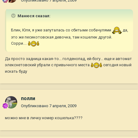
Опубликовано
7 апреля, 2009
Манюся сказал:
Блин, Юля, я уже запуталась со сбитыми собачулями
да,
это же песикотовская девочка, там кошелек другой.
Сорри....
Да просто задница какая-то... голденопад, ей-богу... еще и автомат
элекснетовский убрали с привычного места
сегодня новый
искать буду
полли
Опубликовано
7 апреля, 2009
можно мне в личку номер кошелька????