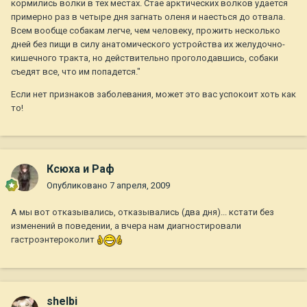
кормились волки в тех местах. Стае арктических волков удается
примерно раз в четыре дня загнать оленя и наесться до отвала.
Всем вообще собакам легче, чем человеку, прожить несколько
дней без пищи в силу анатомического устройства их желудочно-
кишечного тракта, но действительно проголодавшись, собаки
съедят все, что им попадется."
Если нет признаков заболевания, может это вас успокоит хоть как
то!
Ксюха и Раф
Опубликовано
7 апреля, 2009
А мы вот отказывались, отказывались (два дня)... кстати без
изменений в поведении, а вчера нам диагностировали
гастроэнтероколит
shelbi