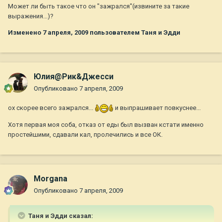
Может ли быть такое что он "зажрался"(извините за такие
выражения...)?
Изменено
7 апреля, 2009
пользователем Таня и Эдди
Юлия@Рик&Джесси
Опубликовано
7 апреля, 2009
ох скорее всего зажрался...
и выпрашивает повкуснее...
Хотя первая моя соба, отказ от еды был вызван кстати именно
простейшими, сдавали кал, пролечились и все ОК.
Morgana
Опубликовано
7 апреля, 2009
Таня и Эдди сказал: