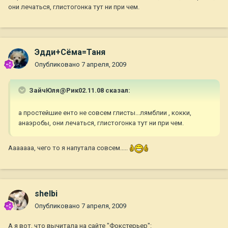
они лечаться, глистогонка тут ни при чем.
Эдди+Сёма=Таня
Опубликовано
7 апреля, 2009
ЗайчЮля@Рик02.11.08 сказал:
а простейшие енто не совсем глисты...лямблии , кокки,
анаэробы, они лечаться, глистогонка тут ни при чем.
Ааааааа, чего то я напутала совсем.....
shelbi
Опубликовано
7 апреля, 2009
А я вот, что вычитала на сайте "Фокстерьер":