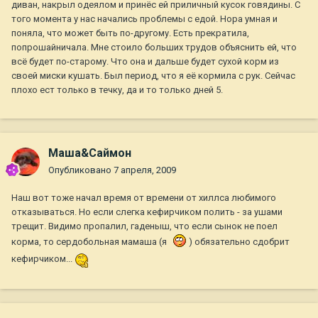
диван, накрыл одеялом и принёс ей приличный кусок говядины. С
того момента у нас начались проблемы с едой. Нора умная и
поняла, что может быть по-другому. Есть прекратила,
попрошайничала. Мне стоило больших трудов объяснить ей, что
всё будет по-старому. Что она и дальше будет сухой корм из
своей миски кушать. Был период, что я её кормила с рук. Сейчас
плохо ест только в течку, да и то только дней 5.
Маша&Саймон
Опубликовано
7 апреля, 2009
Наш вот тоже начал время от времени от хиллса любимого
отказываться. Но если слегка кефирчиком полить - за ушами
трещит. Видимо пропалил, гаденыш, что если сынок не поел
корма, то сердобольная мамаша (я
) обязательно сдобрит
кефирчиком...