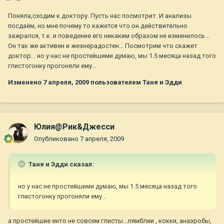
Поняла,сходим к доктору. Пусть нас посмотрит. И анализы
посдаём, но мне почему то кажется что он действительно
зажрался, т.к. и поведение его никаким образом не изменилось...
Он так же активен и жезнерадостен... Посмотрим что скажет
доктор... но у нас не простейшими думаю, мы 1.5 месяца назад того
глистогонку прогоняли ему...
Изменено
7 апреля, 2009
пользователем Таня и Эдди
Юлия@Рик&Джесси
Опубликовано
7 апреля, 2009
Таня и Эдди сказал:
но у нас не простейшими думаю, мы 1.5 месяца назад того
глистогонку прогоняли ему...
а простейшие енто не совсем глисты...лямблии , кокки, анаэробы,