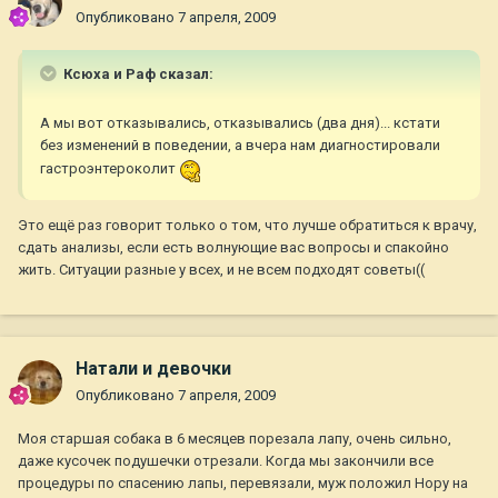
Опубликовано
7 апреля, 2009
Ксюха и Раф сказал:
А мы вот отказывались, отказывались (два дня)... кстати
без изменений в поведении, а вчера нам диагностировали
гастроэнтероколит
Это ещё раз говорит только о том, что лучше обратиться к врачу,
сдать анализы, если есть волнующие вас вопросы и спакойно
жить. Ситуации разные у всех, и не всем подходят советы((
Натали и девочки
Опубликовано
7 апреля, 2009
Моя старшая собака в 6 месяцев порезала лапу, очень сильно,
даже кусочек подушечки отрезали. Когда мы закончили все
процедуры по спасению лапы, перевязали, муж положил Нору на