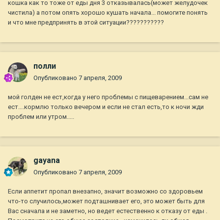
кошка как то тоже от еды дня 3 отказывалась(может желудочек
чистила) а потом опять хорошо кушать начала... помогите понять
и что мне предпринять в этой ситуации???????????
полли
Опубликовано
7 апреля, 2009
мой голден не ест,когда у него проблемы с пищеварением...сам не
ест....кормлю только вечером и если не стал есть,то к ночи жди
проблем или утром.....
gayana
Опубликовано
7 апреля, 2009
Если аппетит пропал внезапно, значит возможно со здоровьем
что-то случилось,может подташнивает его, это может быть для
Вас сначала и не заметно, но ведет естественно к отказу от еды .