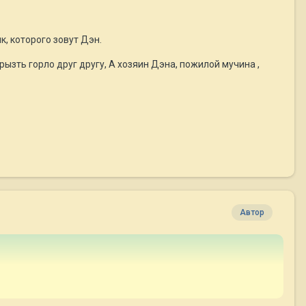
, которого зовут Дэн.
грызть горло друг другу, А хозяин Дэна, пожилой мучина ,
Автор