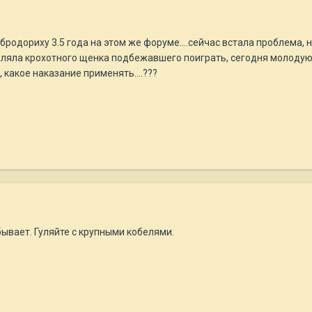
бродориху 3.5 года на этом же форуме....сейчас встала проблема, 
аляла крохотного щенка подбежавшего поиграть, сегодня молодую 
 какое наказание применять....???
ывает. Гуляйте с крупными кобелями.