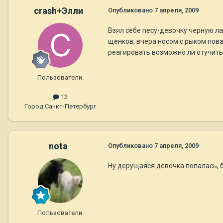
crash+Элли
Опубликовано
7 апреля, 2009
Взял себе песу-девочку черную ла
щенков, вчера носом с рыком пов
реагировать возможно ли отучить,
Пользователи.
12
Город:
Санкт-Петербург
nota
Опубликовано
7 апреля, 2009
Ну дерущаяся девочка попалась, б
Пользователи.