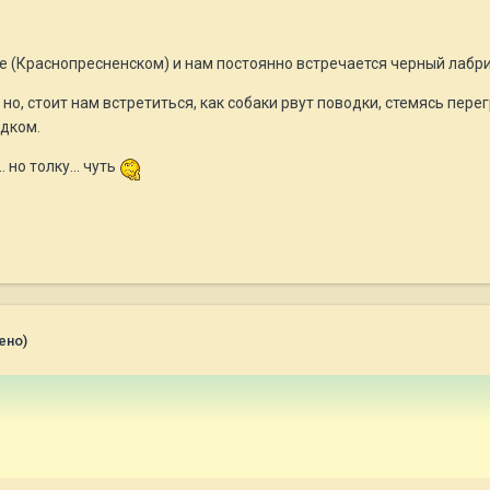
е (Краснопресненском) и нам постоянно встречается черный лабрик
 но, стоит нам встретиться, как собаки рвут поводки, стемясь пере
одком.
 но толку... чуть
ено)