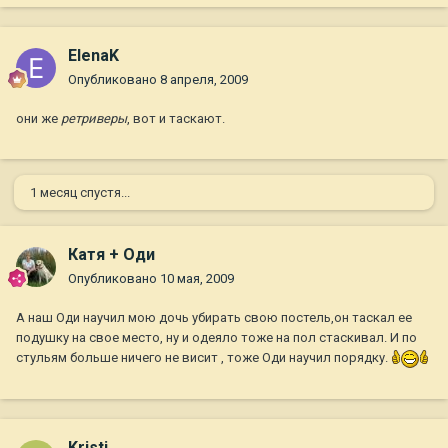
ElenaK
Опубликовано
8 апреля, 2009
они же
ретриверы
, вот и таскают.
1 месяц спустя...
Катя + Оди
Опубликовано
10 мая, 2009
А наш Оди научил мою дочь убирать свою постель,он таскал ее
подушку на свое место, ну и одеяло тоже на пол стаскивал. И по
стульям больше ничего не висит , тоже Оди научил порядку.
Kristi