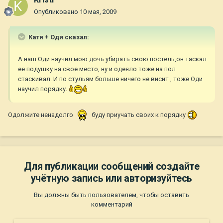
Опубликовано
10 мая, 2009
Катя + Оди сказал:
А наш Оди научил мою дочь убирать свою постель,он таскал
ее подушку на свое место, ну и одеяло тоже на пол
стаскивал. И по стульям больше ничего не висит , тоже Оди
научил порядку.
Одолжите ненадолго
буду приучать своих к порядку
Для публикации сообщений создайте
учётную запись или авторизуйтесь
Вы должны быть пользователем, чтобы оставить
комментарий