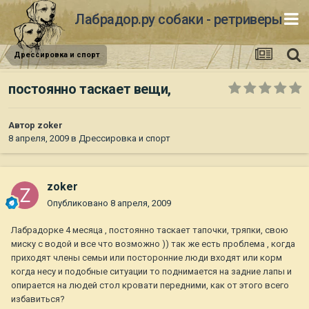
Лабрадор.ру собаки - ретриверы
Дрессировка и спорт
постоянно таскает вещи,
Автор
zoker
8 апреля, 2009
в
Дрессировка и спорт
zoker
Опубликовано
8 апреля, 2009
Лабрадорке 4 месяца , постоянно таскает тапочки, тряпки, свою
миску с водой и все что возможно )) так же есть проблема , когда
приходят члены семьи или посторонние люди входят или корм
когда несу и подобные ситуации то поднимается на задние лапы и
опирается на людей стол кровати передними, как от этого всего
избавиться?