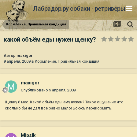
Лабрадор.ру собаки - ретриверы
Кормление. Правильная кондиция
какой объём еды нужен щенку?
Автор
maxigor
9 апреля, 2009
в
Кормление. Правильная кондиция
maxigor
Опубликовано
9 апреля, 2009
Щенку 6 мес. Какой объём еды ему нужен? Такое ощущение что
сколько бы не дал всё равно мало! Боюсь перекормить.
Mipsik