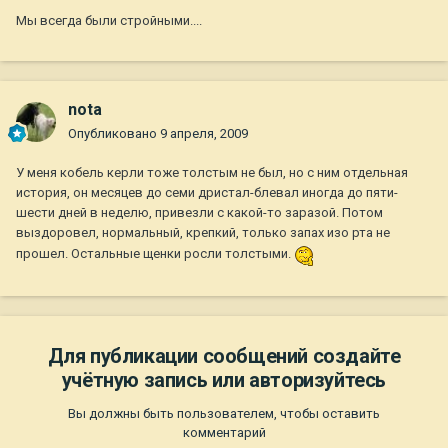
Мы всегда были стройными....
nota
Опубликовано
9 апреля, 2009
У меня кобель керли тоже толстым не был, но с ним отдельная
история, он месяцев до семи дристал-блевал иногда до пяти-
шести дней в неделю, привезли с какой-то заразой. Потом
выздоровел, нормальный, крепкий, только запах изо рта не
прошел. Остальные щенки росли толстыми.
Для публикации сообщений создайте
учётную запись или авторизуйтесь
Вы должны быть пользователем, чтобы оставить
комментарий