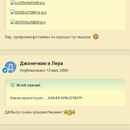
Лер, суперские фотки!вы оч хорошо тут вышли
Джонечкин и Лера
Опубликовано
13 мая, 2009
Kristi сказал:
Какая красота,нет.....КАКАЯ КРАСОТА!!!!!!
ДА!было очень красиво!!момент