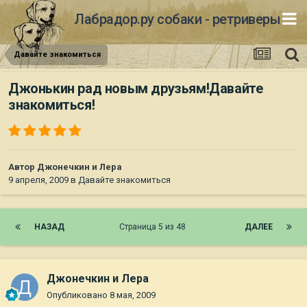
Лабрадор.ру собаки - ретриверы
Давайте знакомиться
Джонькин рад новым друзьям!Давайте
знакомиться!
Автор
Джонечкин и Лера
9 апреля, 2009
в
Давайте знакомиться
НАЗАД
Страница 5 из 48
ДАЛЕЕ
Джонечкин и Лера
Опубликовано
8 мая, 2009