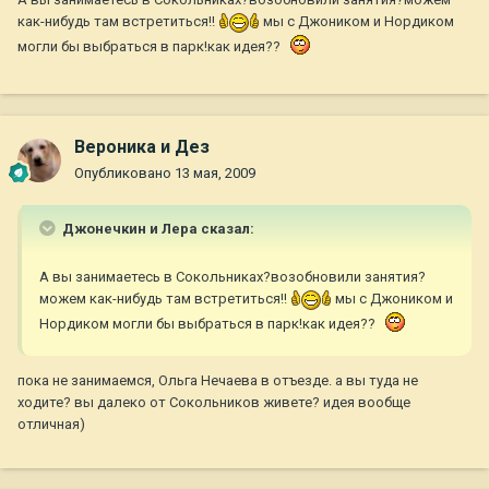
как-нибудь там встретиться!!
мы с Джоником и Нордиком
могли бы выбраться в парк!как идея??
Вероника и Дез
Опубликовано
13 мая, 2009
Джонечкин и Лера сказал:
А вы занимаетесь в Сокольниках?возобновили занятия?
можем как-нибудь там встретиться!!
мы с Джоником и
Нордиком могли бы выбраться в парк!как идея??
пока не занимаемся, Ольга Нечаева в отъезде. а вы туда не
ходите? вы далеко от Сокольников живете? идея вообще
отличная)