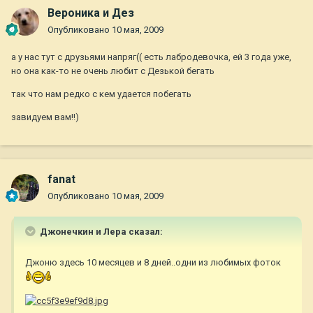
Вероника и Дез
Опубликовано
10 мая, 2009
а у нас тут с друзьями напряг(( есть лабродевочка, ей 3 года уже,
но она как-то не очень любит с Дезькой бегать
так что нам редко с кем удается побегать
завидуем вам!!)
fanat
Опубликовано
10 мая, 2009
Джонечкин и Лера сказал:
Джоню здесь 10 месяцев и 8 дней..одни из любимых фоток