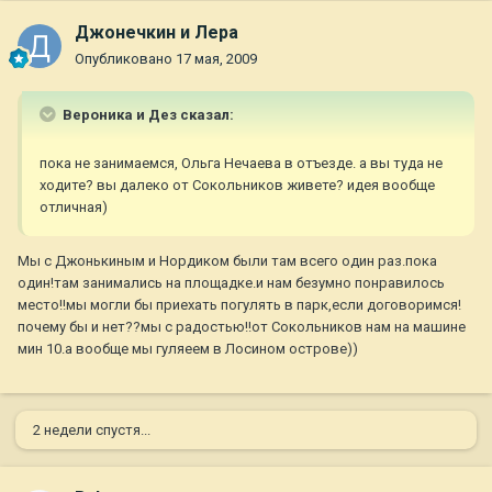
Джонечкин и Лера
Опубликовано
17 мая, 2009
Вероника и Дез сказал:
пока не занимаемся, Ольга Нечаева в отъезде. а вы туда не
ходите? вы далеко от Сокольников живете? идея вообще
отличная)
Мы с Джонькиным и Нордиком были там всего один раз.пока
один!там занимались на площадке.и нам безумно понравилось
место!!мы могли бы приехать погулять в парк,если договоримся!
почему бы и нет??мы с радостью!!от Сокольников нам на машине
мин 10.а вообще мы гуляеем в Лосином острове))
2 недели спустя...