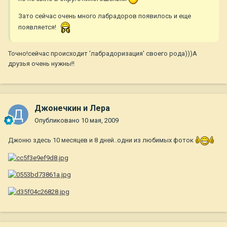
Зато сейчас очень много лабрадоров появилось и еще
появляется!
Точно!сейчас происходит 'лабрадоризация' своего рода)))А
друзья очень нужны!!
Джонечкин и Лера
Опубликовано
10 мая, 2009
Джоню здесь 10 месяцев и 8 дней..одни из любимых фоток