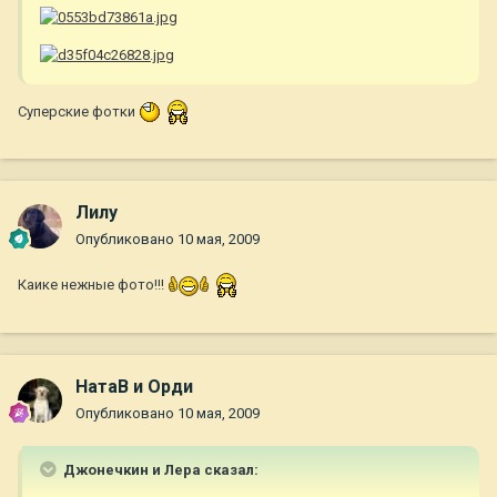
Суперские фотки
Лилу
Опубликовано
10 мая, 2009
Каике нежные фото!!!
НатаВ и Орди
Опубликовано
10 мая, 2009
Джонечкин и Лера сказал: