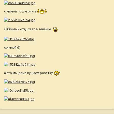
с мамой после ринга
ЛЮбимый отдыхает в тенёчке
со мной)))
а это мы дома кушаем розетку