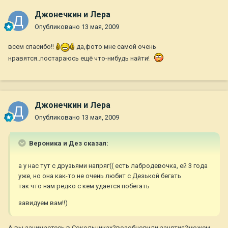
Джонечкин и Лера
Опубликовано
13 мая, 2009
всем спасибо!!
да,фото мне самой очень
нравятся..постараюсь ещё что-нибудь найти!
Джонечкин и Лера
Опубликовано
13 мая, 2009
Вероника и Дез сказал:
а у нас тут с друзьями напряг(( есть лабродевочка, ей 3 года
уже, но она как-то не очень любит с Дезькой бегать
так что нам редко с кем удается побегать
завидуем вам!!)
А вы занимаетесь в Сокольниках?возобновили занятия?можем