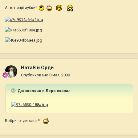
А вот ещё зубки!!
НатаВ и Орди
Опубликовано
8 мая, 2009
Джонечкин и Лера сказал:
Бобры отдыхают!!!