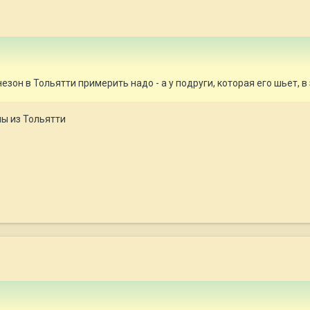
езон в Тольятти примерить надо - а у подруги, которая его шьет, в
мы из Тольятти