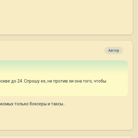
Автор
кве до 24. Спрошу ее, не против ли она того, чтобы
акомых только боксеры и таксы...