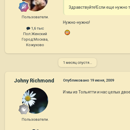
Здравствуйте!Если еще нужно т
Пользователи.
Нужно-нужно!
1,6 тыс
Пол:
Женский
Город:
Москва,
Кожухово
1 месяц спустя...
Johny Richmond
Опубликовано
19 июня, 2009
И мы из Тольятти и нас целых дво
Пользователи.