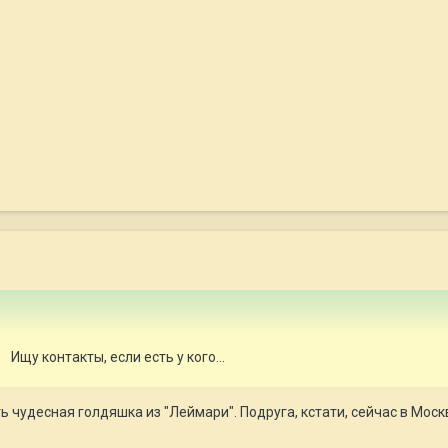
Ищу контакты, если есть у кого...
 чудесная голдяшка из "Леймари". Подруга, кстати, сейчас в Москв