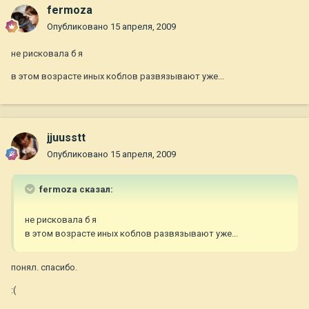
fermoza
Опубликовано
15 апреля, 2009
не рисковала б я
в этом возрасте иных коблов развязывают уже...
jjuusstt
Опубликовано
15 апреля, 2009
fermoza сказал:
не рисковала б я
в этом возрасте иных коблов развязывают уже...
понял. спасибо.
:(