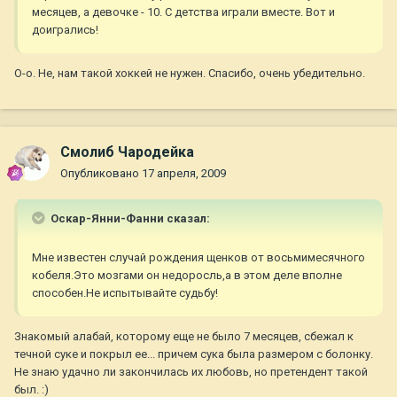
месяцев, а девочке - 10. С детства играли вместе. Вот и
доигрались!
О-о. Не, нам такой хоккей не нужен. Спасибо, очень убедительно.
Смолиб Чародейка
Опубликовано
17 апреля, 2009
Оскар-Янни-Фанни сказал:
Мне известен случай рождения щенков от восьмимесячного
кобеля.Это мозгами он недоросль,а в этом деле вполне
способен.Не испытывайте судьбу!
Знакомый алабай, которому еще не было 7 месяцев, сбежал к
течной суке и покрыл ее... причем сука была размером с болонку.
Не знаю удачно ли закончилась их любовь, но претендент такой
был. :)