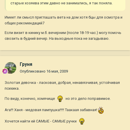
старые хозяева этим давно не занимались, я так поняла.
Имеет ли смысл приглашать вета на дом хотя бцы для осмотра и
общих рекомендаций7
Если визит в кинику м.б. вечерним (после 18-19 час.) могу помочь
свозить в будний вечер. На выходные пока не загадываю.
Груня
Опубликовано
16 мая, 2009
Золотая девочка - ласковая, добрая, ненавязчивая, устойчивая
психика.
По виду, конечно, хомячище
но это дело поправимое.
Ага!!! Ханя - медовая пампушка!!!!! Таакаая забавная!
Хочется найти ей САМЫЕ - САМЫЕ ручки