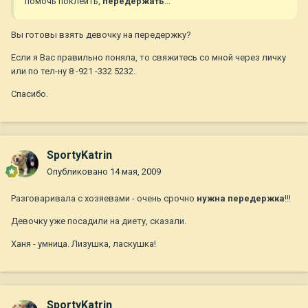
помочь поклеить,
передержать
...
Вы готовы взять девочку на передержку?
Если я Вас правильно поняла, то свяжитесь со мной через личку
или по тел-ну 8 -921 -332 5232.
Спасибо.
SportyKatrin
Опубликовано
14 мая, 2009
Разговаривала с хозяевами - очень срочно
нужна передержка
!!!
Девочку уже посадили на диету, сказали.
Ханя - умница. Лизушка, ласкушка!
SportyKatrin