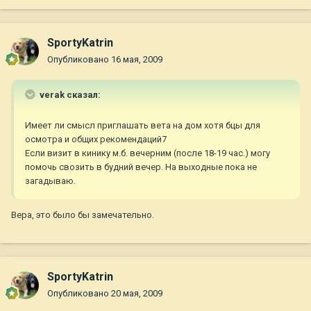
SportyKatrin
Опубликовано
16 мая, 2009
verak сказал:
Имеет ли смысл приглашать вета на дом хотя бцы для
осмотра и общих рекомендаций7
Если визит в кинику м.б. вечерним (после 18-19 час.) могу
помочь свозить в будний вечер. На выходные пока не
загадываю.
Вера, это было бы замечательно.
SportyKatrin
Опубликовано
20 мая, 2009