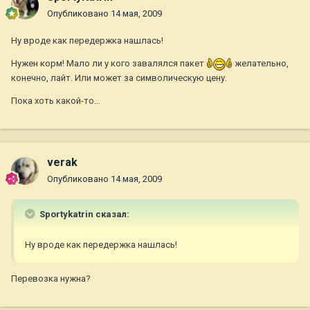
Опубликовано
14 мая, 2009
Ну вроде как передержка нашлась!
Нужен корм! Мало ли у кого завалялся пакет
желательно,
конечно, лайт. Или может за символическую цену.
Пока хоть какой-то...
verak
Опубликовано
14 мая, 2009
Sportykatrin сказал:
Ну вроде как передержка нашлась!
Перевозка нужна?