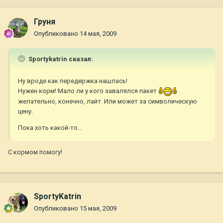
Груня
Опубликовано
14 мая, 2009
Sportykatrin сказал:
Ну вроде как передержка нашлась!
Нужен корм! Мало ли у кого завалялся пакет
желательно, конечно, лайт. Или может за символическую
цену.
Пока хоть какой-то...
С кормом помогу!
SportyKatrin
Опубликовано
15 мая, 2009