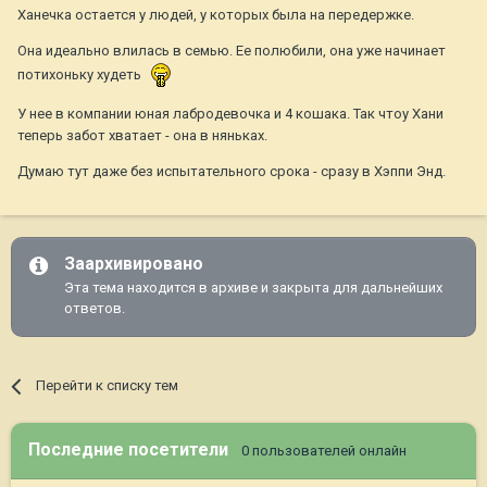
Ханечка остается у людей, у которых была на передержке.
Она идеально влилась в семью. Ее полюбили, она уже начинает
потихоньку худеть
У нее в компании юная лабродевочка и 4 кошака. Так чтоу Хани
теперь забот хватает - она в няньках.
Думаю тут даже без испытательного срока - сразу в Хэппи Энд.
Заархивировано
Эта тема находится в архиве и закрыта для дальнейших
ответов.
Перейти к списку тем
Последние посетители
0 пользователей онлайн