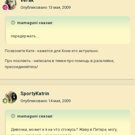
verak
Опубликовано
13 мая, 2009
mamaguni сказал:
передержать...
Позвоните Кате - кажется для Хони это актуально.
Про поклеить - написала в темке про помощь в расклейке,
присоединяйтесь!
SportyKatrin
Опубликовано
14 мая, 2009
mamaguni сказал:
Девочки, может и я на что сгожусь? Живу в Питере, могу,