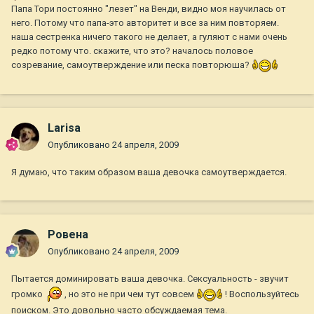
Папа Тори постоянно "лезет" на Венди, видно моя научилась от
него. Потому что папа-это авторитет и все за ним повторяем.
наша сестренка ничего такого не делает, а гуляют с нами очень
редко потому что. скажите, что это? началось половое
созревание, самоутверждение или песка повторюша?
Larisa
Опубликовано
24 апреля, 2009
Я думаю, что таким образом ваша девочка самоутверждается.
Ровена
Опубликовано
24 апреля, 2009
Пытается доминировать ваша девочка. Сексуальность - звучит
громко
, но это не при чем тут совсем
! Воспользуйтесь
поиском. Это довольно часто обсуждаемая тема.