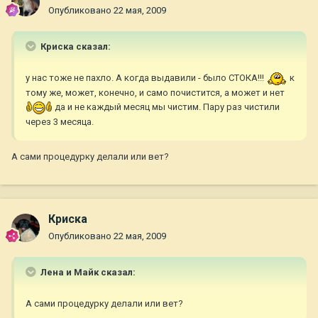
Опубликовано
22 мая, 2009
Криска сказал:
у нас тоже не пахло. А когда выдавили - было СТОКА!!!
к
тому же, может, конечно, и само почистится, а может и нет
да и не каждый месяц мы чистим. Пару раз чистили
через 3 месяца.
А сами процедурку делали или вет?
Криска
Опубликовано
22 мая, 2009
Лена и Майк сказал:
А сами процедурку делали или вет?