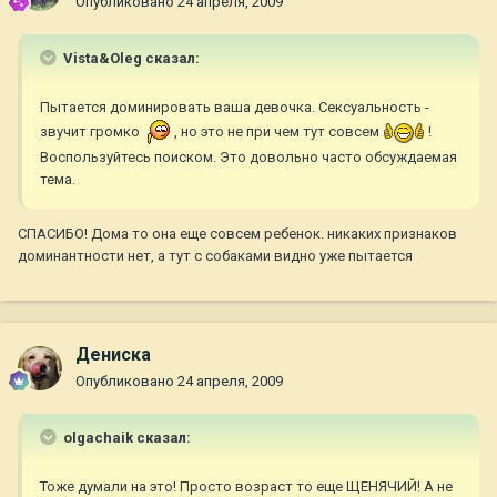
Опубликовано
24 апреля, 2009
Vista&Oleg сказал:
Пытается доминировать ваша девочка. Сексуальность -
звучит громко
, но это не при чем тут совсем
!
Воспользуйтесь поиском. Это довольно часто обсуждаемая
тема.
СПАСИБО! Дома то она еще совсем ребенок. никаких признаков
доминантности нет, а тут с собаками видно уже пытается
Дениска
Опубликовано
24 апреля, 2009
olgachaik сказал:
Тоже думали на это! Просто возраст то еще ЩЕНЯЧИЙ! А не