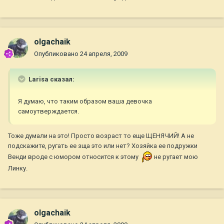
olgachaik
Опубликовано
24 апреля, 2009
Larisa сказал:
Я думаю, что таким образом ваша девочка
самоутверждается.
Тоже думали на это! Просто возраст то еще ЩЕНЯЧИЙ! А не
подскажите, ругать ее зща это или нет? Хозяйка ее подружки
Венди вроде с юмором относится к этому
не ругает мою
Линку.
olgachaik