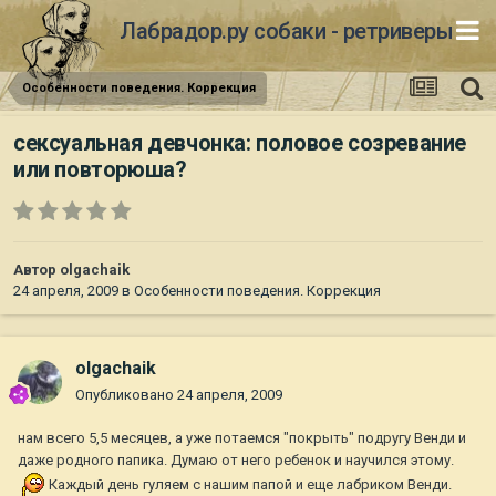
Лабрадор.ру собаки - ретриверы
Особенности поведения. Коррекция
сексуальная девчонка: половое созревание
или повторюша?
Автор
olgachaik
24 апреля, 2009
в
Особенности поведения. Коррекция
olgachaik
Опубликовано
24 апреля, 2009
нам всего 5,5 месяцев, а уже потаемся "покрыть" подругу Венди и
даже родного папика. Думаю от него ребенок и научился этому.
Каждый день гуляем с нашим папой и еще лабриком Венди.