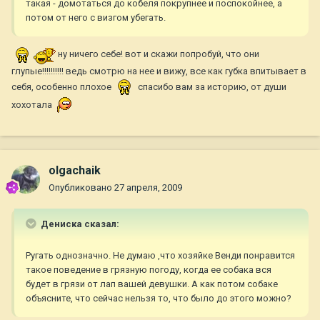
такая - домотаться до кобеля покрупнее и поспокойнее, а
потом от него с визгом убегать.
ну ничего себе! вот и скажи попробуй, что они
глупые!!!!!!!!!! ведь смотрю на нее и вижу, все как губка впитывает в
себя, особенно плохое
спасибо вам за историю, от души
хохотала
olgachaik
Опубликовано
27 апреля, 2009
Дениска сказал:
Ругать однозначно. Не думаю ,что хозяйке Венди понравится
такое поведение в грязную погоду, когда ее собака вся
будет в грязи от лап вашей девушки. А как потом собаке
объясните, что сейчас нельзя то, что было до этого можно?