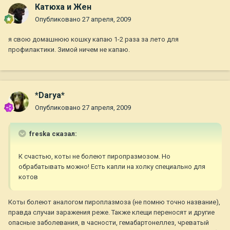
Катюха и Жен
Опубликовано
27 апреля, 2009
я свою домашнюю кошку капаю 1-2 раза за лето для
профилактики. Зимой ничем не капаю.
*Darya*
Опубликовано
27 апреля, 2009
freska сказал:
К счастью, коты не болеют пиропразмозом. Но
обрабатывать можно! Есть капли на холку специально для
котов
Коты болеют аналогом пироплазмоза (не помню точно название),
правда случаи заражения реже. Также клещи переносят и другие
опасные заболевания, в часности, гемабартонеллез, чреватый