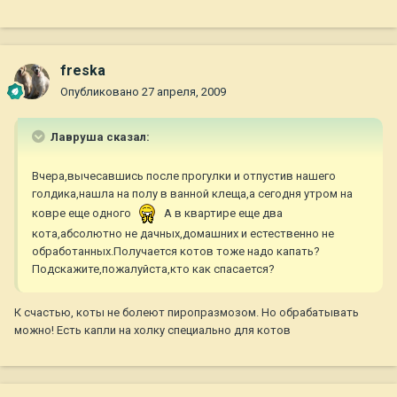
freska
Опубликовано
27 апреля, 2009
Лавруша сказал:
Вчера,вычесавшись после прогулки и отпустив нашего
голдика,нашла на полу в ванной клеща,а сегодня утром на
ковре еще одного
А в квартире еще два
кота,абсолютно не дачных,домашних и естественно не
обработанных.Получается котов тоже надо капать?
Подскажите,пожалуйста,кто как спасается?
К счастью, коты не болеют пиропразмозом. Но обрабатывать
можно! Есть капли на холку специально для котов