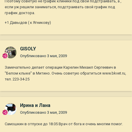
Поэтому советую не график клиники под свой подстраивать, а ,
если уж решили заниматься, подстраивать свой график под
график доктора.
+1 Давыдов ( к Ягникову)
GISOLY
Опубликовано
3 мая, 2009
Замечательно делает операции Карелин Михаил Сергеевич в
"Белом клыке" в Митино. Очень советую обратиться www.bkvet.ru,
тел. 223-34-25
Ирина и Лана
Опубликовано
3 мая, 2009
Самошкин в отпуске до 18.05 Врач от бога и очень многим помог.