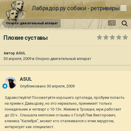
Лабрадор.ру собаки - ретриверы
Опорно-двигательный аппарат
Плохие суставы
Автор
ASUL
30 апреля, 2009
в
Опорно-двигательный аппарат
ASUL
Опубликовано
30 апреля, 2009
Здравствуйте! Посоветуйте хорошего ортопеда, пробуем попасть
на прием к Давыдову, но это нериально, принимает только
понедельник и четверг с 10-15ч. Живем в Троицке, муж работает
до 20 ч.. Слышала неплохие отзывы о Голуб Лев Викторович,
клиника "Калибри", может кто сталкивался с этим хирургом,
интересует как специалист.