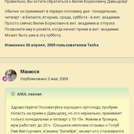
Правильно, Вы хотите обратиться к Вилен Борисовичу Давыдову!
Обычно он принимает в первую половину дня - понедельник,
четверг - в Беланте, вторник, среда, суббота - в вет. академии.
Просто сейчас Вилен Борисович в вет. академии в отпуске.
Позвоните ему и узнайте, когда начнет прием в вет. академии.
Может быть уже в эту субботу.
Изменено
30 апреля, 2009
пользователем Tasha
Манюся
Опубликовано
2 мая, 2009
ASUL сказал:
Здравствуйте! Посоветуйте хорошего ортопеда, пробуем
попасть на прием к Давыдову, но это нериально, принимает
только понедельник и четверг с 10-15ч. Живем в Троицке,
муж работает до 20 ч.. Слышала неплохие отзывы о Голуб
Лев Викторович, клиника "Калибри", может кто сталкивался