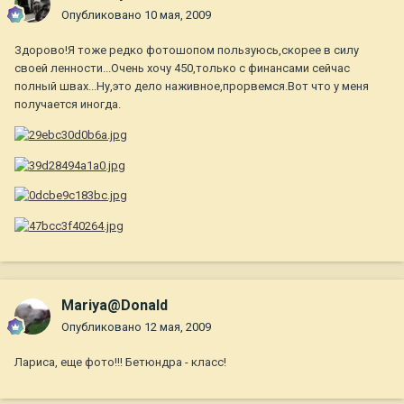
Опубликовано
10 мая, 2009
Здорово!Я тоже редко фотошопом пользуюсь,скорее в силу
своей ленности...Очень хочу 450,только с финансами сейчас
полный швах...Ну,это дело наживное,прорвемся.Вот что у меня
получается иногда.
Mariya@Donald
Опубликовано
12 мая, 2009
Лариса, еще фото!!! Бетюндра - класс!