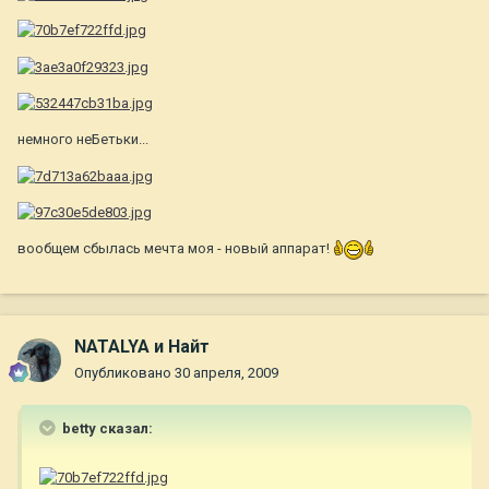
немного неБетьки...
вообщем сбылась мечта моя - новый аппарат!
NATALYA и Найт
Опубликовано
30 апреля, 2009
betty сказал: