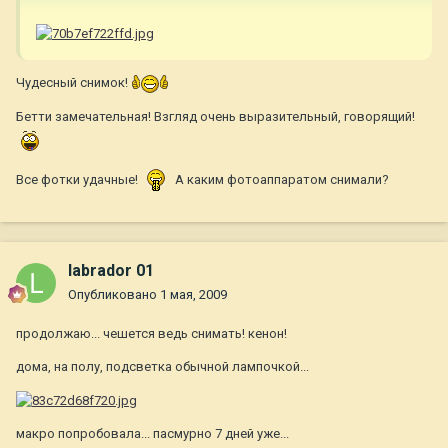
Чудесный снимок!
Бетти замечательная! Взгляд очень выразительный, говорящий!
Все фотки удачные!
А каким фотоаппаратом снимали?
labrador 01
Опубликовано
1 мая, 2009
продолжаю... чешется ведь снимать! кенон!
дома, на полу, подсветка обычной лампочкой...
макро попробовала... пасмурно 7 дней уже...