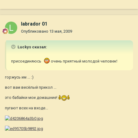
labrador 01
Опубликовано
13 мая, 2009
Luckys сказал:
присоединяюсь
очень приятный молодой человек!
горжусь им ... :)
вот вам весёлый прикол ...
это бабайки мои домашние!
пугают всех на входе...