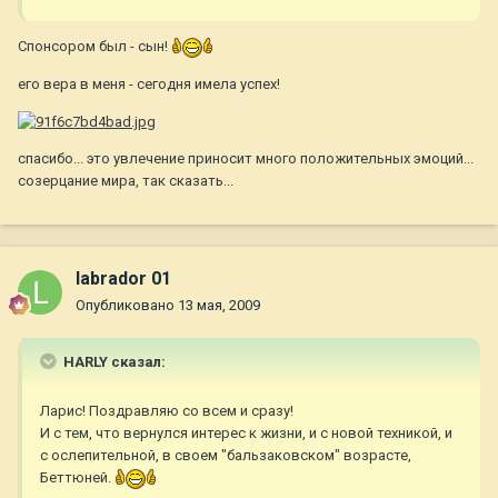
Спонсором был - сын!
его вера в меня - сегодня имела успех!
спасибо... это увлечение приносит много положительных эмоций...
созерцание мира, так сказать...
labrador 01
Опубликовано
13 мая, 2009
HARLY сказал:
Ларис! Поздравляю со всем и сразу!
И с тем, что вернулся интерес к жизни, и с новой техникой, и
с ослепительной, в своем "бальзаковском" возрасте,
Беттюней.