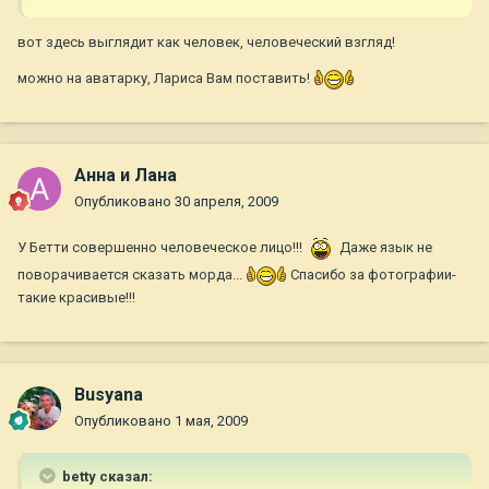
вот здесь выглядит как человек, человеческий взгляд!
можно на аватарку, Лариса Вам поставить!
Анна и Лана
Опубликовано
30 апреля, 2009
У Бетти совершенно человеческое лицо!!!
Даже язык не
поворачивается сказать морда...
Спасибо за фотографии-
такие красивые!!!
Busyana
Опубликовано
1 мая, 2009
betty сказал: