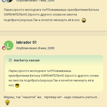
Опубликовано
7 мая, 2009
Ларис,просто молодчага ты!!!Осваиваешь приобретение.Бетька
ОХРЕНИТЕЛЬНО (просто другого слова не смогла
подобрать)хороша.Так и хочется чмокнуть её в нос
labrador 01
Опубликовано
8 мая, 2009
starberry сказал:
Ларис,просто молодчага ты!!!Осваиваешь
приобретение.Бетька ОХРЕНИТЕЛЬНО (просто другого слова
не смогла подобрать)хороша.Так и хочется чмокнуть её в
нос
Мариш, так "чешется" же... терпёжу нет - надо спешить учиться...