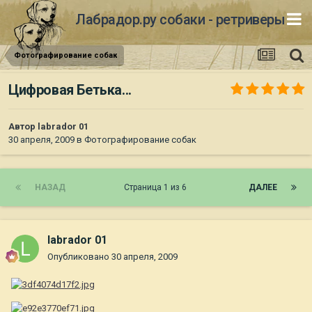
Лабрадор.ру собаки - ретриверы
Фотографирование собак
Цифровая Бетька...
Автор
labrador 01
30 апреля, 2009
в
Фотографирование собак
НАЗАД
Страница 1 из 6
ДАЛЕЕ
labrador 01
Опубликовано
30 апреля, 2009