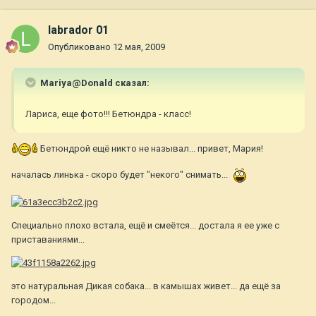
labrador 01
Опубликовано
12 мая, 2009
Mariya@Donald сказал:
Лариса, еще фото!!! Бетюндра - класс!
Бетюндрой ещё никто не называл... привет, Мария!
началась линька - скоро будет "некого" снимать...
Специально плохо встала, ещё и смеётся... достала я ее уже с
приставаниями...
это натуральная Дикая собака... в камышах живет... да ещё за
городом...