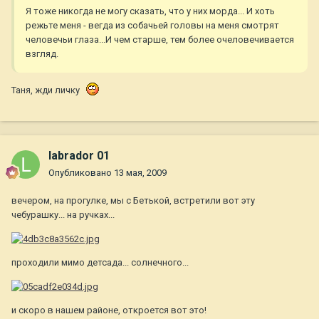
Я тоже никогда не могу сказать, что у них морда... И хоть
режьте меня - вегда из собачьей головы на меня смотрят
человечьи глаза...И чем старше, тем более очеловечивается
взгляд.
Таня, жди личку
labrador 01
Опубликовано
13 мая, 2009
вечером, на прогулке, мы с Бетькой, встретили вот эту
чебурашку... на ручках...
проходили мимо детсада... солнечного...
и скоро в нашем районе, откроется вот это!