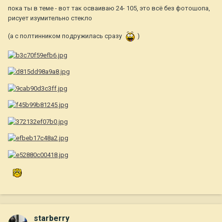
пока ты в теме - вот так осваиваю 24- 105, это всё без фотошопа,
рисует изумительно стекло
(а с полтинником подружилась сразу
)
starberry