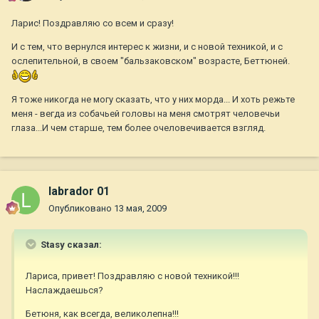
Ларис! Поздравляю со всем и сразу!
И с тем, что вернулся интерес к жизни, и с новой техникой, и с
ослепительной, в своем "бальзаковском" возрасте, Беттюней.
Я тоже никогда не могу сказать, что у них морда... И хоть режьте
меня - вегда из собачьей головы на меня смотрят человечьи
глаза...И чем старше, тем более очеловечивается взгляд.
labrador 01
Опубликовано
13 мая, 2009
Stasy сказал:
Лариса, привет! Поздравляю с новой техникой!!!
Наслаждаешься?
Бетюня, как всегда, великолепна!!!