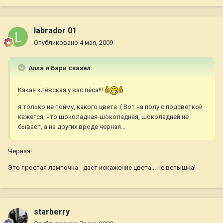
labrador 01
Опубликовано
4 мая, 2009
Алла и Бари сказал:
Какая клёвская у вас пёса!!!
я только не пойму, какого цвета :( Вот на полу с подсветкой
кажется, что шоколадная-шоколадная, шоколадней не
бывает, а на других вроде черная...
Черная!
Это простая лампочка - дает искажение цвета... не вспышка!
starberry