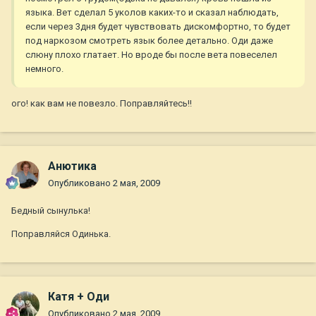
языка. Вет сделал 5 уколов каких-то и сказал наблюдать,
если через 3дня будет чувствовать дискомфортно, то будет
под наркозом смотреть язык более детально. Оди даже
слюну плохо глатает. Но вроде бы после вета повеселел
немного.
ого! как вам не повезло. Поправляйтесь!!
Анютика
Опубликовано
2 мая, 2009
Бедный сынулька!
Поправляйся Одинька.
Катя + Оди
Опубликовано
2 мая, 2009