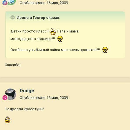
Опубликовано
16 мая, 2009
Ирина и Гектор сказал:
Детки просто класс!!!
Папа и мама
молодцы,постарались!!!!
Особенно улыбчивый зайка мне очень нравится!!!!
Спасибо!
Dodge
Опубликовано
16 мая, 2009
Подросли красотуны!