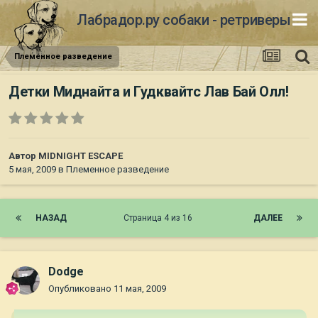
Лабрадор.ру собаки - ретриверы
Племенное разведение
Детки Миднайта и Гудквайтс Лав Бай Олл!
Автор
MIDNIGHT ESCAPE
5 мая, 2009
в
Племенное разведение
НАЗАД
Страница 4 из 16
ДАЛЕЕ
Dodge
Опубликовано
11 мая, 2009