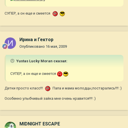
СУПЕР, а он еще и смеется
Ирина и Гектор
Опубликовано
16 мая, 2009
Yustas Lucky Moran сказал:
СУПЕР, а он еще и смеется
Детки просто класс!!!
Папа и мама молодцы,постарались!!!! :)
Особенно улыбчивый зайка мне очень нравится!!!! :)
MIDNIGHT ESCAPE