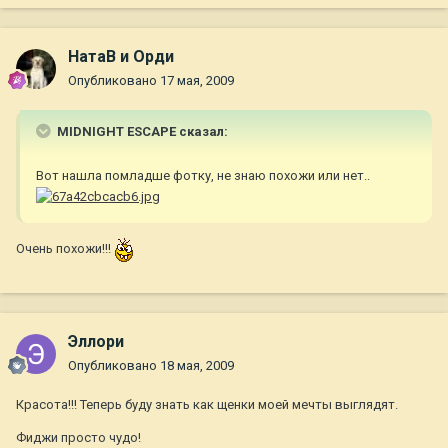
НатаВ и Орди
Опубликовано
17 мая, 2009
MIDNIGHT ESCAPE сказал:
Вот нашла помладше фотку, не знаю похожи или нет..
Очень похожи!!!
Эллори
Опубликовано
18 мая, 2009
Красота!!! Теперь буду знать как щенки моей мечты выглядят.
Фиджи просто чудо!