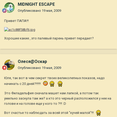
MIDNIGHT ESCAPE
Опубликовано
19 мая, 2009
Привет ПАПА!!!
Хорошие какие , это палевый парень привет передает?
Олеся@Оскар
Опубликовано
19 мая, 2009
Юля, так вот в чем секрет твоих великолепных показов, надо
начинать с 20 дней?!!!!!!
Это Филадельфия сначала машет нам лапкой, а потом так
умильно заснула там же? а кто это черный расположился у нее на
голове и на голове еще у кого то ?!!! :D
Вот счастье то наблюдать за всей этой "кучей малой"!!!