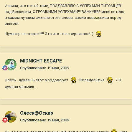
Извини, что в этой теме, ПОЗДРАВЛЯЮ С УСПЕХАМИ ПИТОМЦЕВ
под Белкиным, С ГРОМКИМИ УСПЕХАМИ!!! ВАНКУВЕР меня потряс,
в самом лучшем смысле этого слова, своим поведением перед
рингом!
Шумахер на старте !!!!! Это что то невероятное! :)
MIDNIGHT ESCAPE
Опубликовано
19 мая, 2009
Олесь , думаешь этот мордоворот
Филадельфия
? Я
думала мальчик..
Олеся@Оскар
Опубликовано
19 мая, 2009