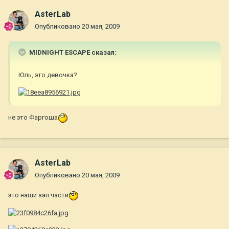
AsterLab
Опубликовано
20 мая, 2009
MIDNIGHT ESCAPE сказал:
Юль, это девочка?
не это Фаргоша
AsterLab
Опубликовано
20 мая, 2009
это наши зап.части