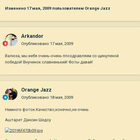
Изменено
17 мая, 2009
пользователем Orange Jazz
Arkandor
Опубликовано
17 мая, 2009
Валюха, мы иебя очень-очень ппоздравляем со щенуленой
победой! Внученок славненький! Фоты давай!
Orange Jazz
Опубликовано
18 мая, 2009
Немного фоток.Качество,конечно,не очень
Аштарет Дансин Шедоу