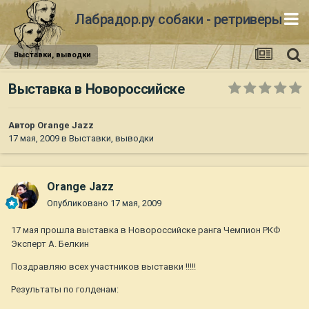
Лабрадор.ру собаки - ретриверы
Выставки, выводки
Выставка в Новороссийске
Автор
Orange Jazz
17 мая, 2009
в
Выставки, выводки
Orange Jazz
Опубликовано
17 мая, 2009
17 мая прошла выставка в Новороссийске ранга Чемпион РКФ
Эксперт А. Белкин
Поздравляю всех участников выставки !!!!!
Результаты по голденам: