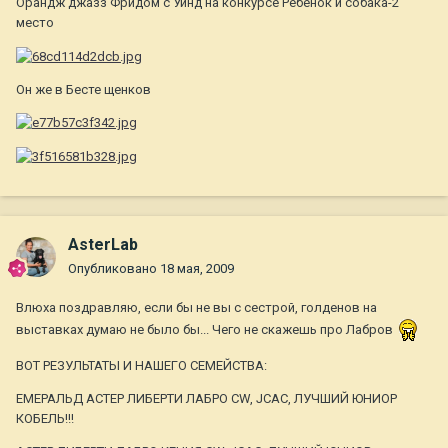
Орандж джазз Фридом'с Уинд на конкурсе Ребенок и собака-2
место
Он же в Бесте щенков
AsterLab
Опубликовано
18 мая, 2009
Влюха поздравляю, если бы не вы с сестрой, голденов на
выставках думаю не было бы... Чего не скажешь про Лабров
ВОТ РЕЗУЛЬТАТЫ И НАШЕГО СЕМЕЙСТВА:
ЕМЕРАЛЬД АСТЕР ЛИБЕРТИ ЛАБРО CW, JCAC, ЛУЧШИЙ ЮНИОР
КОБЕЛЬ!!!