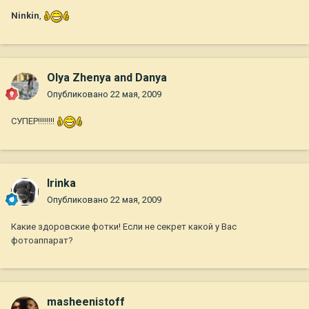
Ninkin
,
Olya Zhenya and Danya
Опубликовано
22 мая, 2009
СУПЕР!!!!!!!!
Irinkа
Опубликовано
22 мая, 2009
Какие здоровские фотки! Если не секрет какой у Вас
фотоаппарат?
masheenistoff