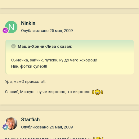
Ninkin
Опубликовано
25 мая, 2009
Маша-Хонни-Лиза сказал:
Сыночка, зайчик, пупсик, ну до чего ж хорош!
Нин, фотки супер!!!
Ура, мамО приехала!!!
Спасиб, Машуш - ну че выросло, то выросло
Starfish
Опубликовано
25 мая, 2009