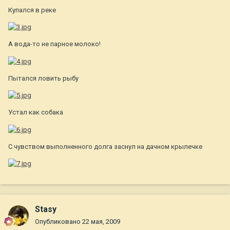
Купался в реке
А вода-то не парное молоко!
Пытался ловить рыбу
Устал как собака
С чувством выполненного долга заснул на дачном крылечке
Stasy
Опубликовано
22 мая, 2009