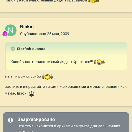
Какой у нас великолепный дядя :) Красавец!!!
Ninkin
Опубликовано
25 мая, 2009
Starfish сказал:
Какой у нас великолепный дядя :) Красавец!!!
ыыы, и вам спасибо
растите и вырастайте такими же красивыми и медаленосными как
мама-Лизон
Заархивировано
Эта тема находится в архиве и закрыта для дальнейших
ответов.