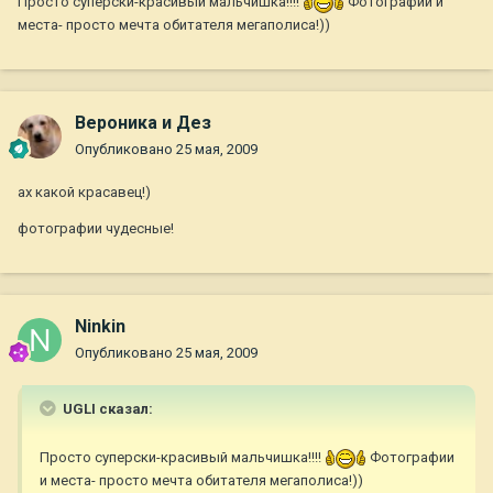
Просто суперски-красивый мальчишка!!!!
Фотографии и
места- просто мечта обитателя мегаполиса!))
Вероника и Дез
Опубликовано
25 мая, 2009
ах какой красавец!)
фотографии чудесные!
Ninkin
Опубликовано
25 мая, 2009
UGLI сказал:
Просто суперски-красивый мальчишка!!!!
Фотографии
и места- просто мечта обитателя мегаполиса!))