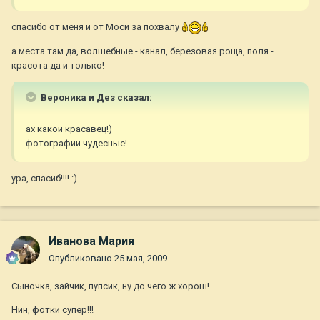
спасибо от меня и от Моси за похвалу
а места там да, волшебные - канал, березовая роща, поля -
красота да и только!
Вероника и Дез сказал:
ах какой красавец!)
фотографии чудесные!
ура, спасиб!!!! :)
Иванова Мария
Опубликовано
25 мая, 2009
Сыночка, зайчик, пупсик, ну до чего ж хорош!
Нин, фотки супер!!!