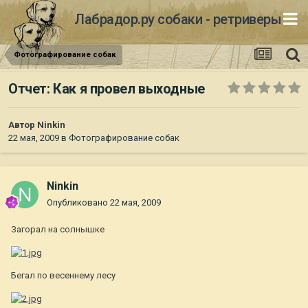
Лабрадор.ру собаки - ретриверы
Фотографирование собак
Отчет: Как я провел выходные
Автор
Ninkin
22 мая, 2009
в
Фотографирование собак
Ninkin
Опубликовано
22 мая, 2009
Загорал на солнышке
Бегал по весеннему лесу