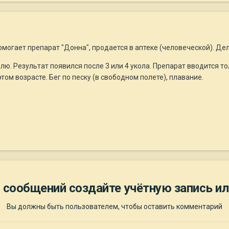
омогает препарат "Донна", продается в аптеке (человеческой). Де
елю. Результат появился после 3 или 4 укола. Препарат вводится т
ом возрасте. Бег по песку (в свободном полете), плавание.
 сообщений создайте учётную запись ил
Вы должны быть пользователем, чтобы оставить комментарий