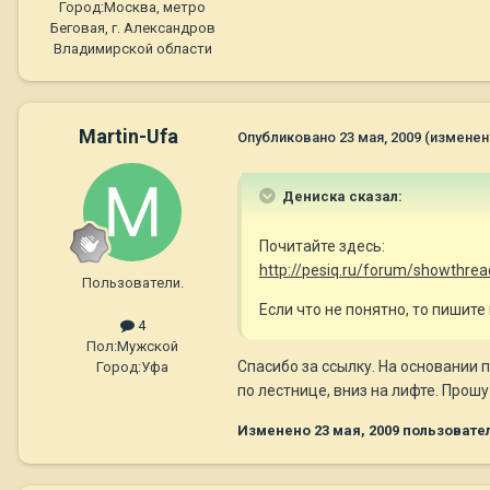
Город:
Москва, метро
Беговая, г. Александров
Владимирской области
Martin-Ufa
Опубликовано
23 мая, 2009
(изменен
Дениска сказал:
Почитайте здесь:
http://pesiq.ru/forum/showthre
Пользователи.
Если что не понятно, то пишите 
4
Пол:
Мужской
Спасибо за ссылку. На основании 
Город:
Уфа
по лестнице, вниз на лифте. Прошу
Изменено
23 мая, 2009
пользовател