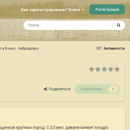
Регистрация
Уже зарегистрированы? Войти
п у 8-мес. лабрадора
Активность
Поделиться
Подписчики
0
енков крупных пород. С 3,5 мес. давали канвит хондро