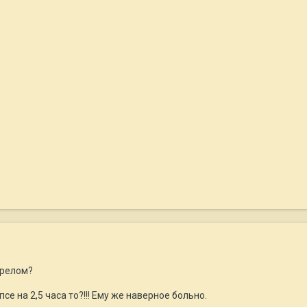
ерелом?
се на 2,5 часа то?!!! Ему же наверное больно.