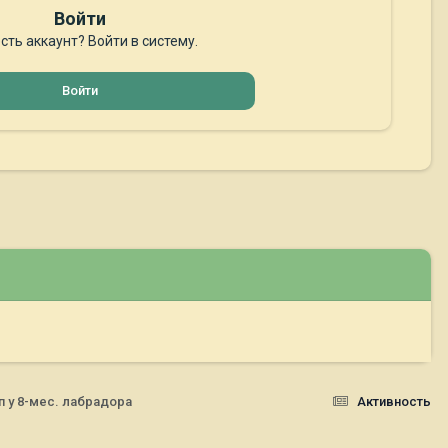
Войти
сть аккаунт? Войти в систему.
Войти
п у 8-мес. лабрадора
Активность