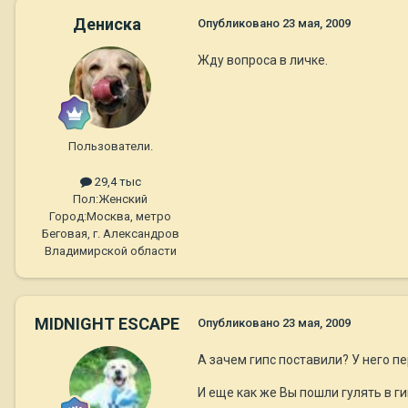
Дениска
Опубликовано
23 мая, 2009
Жду вопроса в личке.
Пользователи.
29,4 тыс
Пол:
Женский
Город:
Москва, метро
Беговая, г. Александров
Владимирской области
MIDNIGHT ESCAPE
Опубликовано
23 мая, 2009
А зачем гипс поставили? У него п
И еще как же Вы пошли гулять в гип