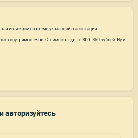
лали инъекции по схеме указанной в аннотации.
олько внутримышечно. Стоимость где-то 800 -850 рублей. Ну и
и авторизуйтесь