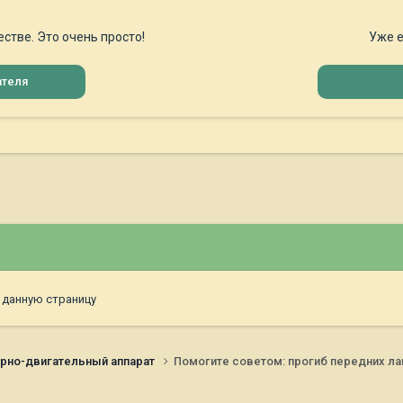
стве. Это очень просто!
Уже е
ателя
 данную страницу
рно-двигательный аппарат
Помогите советом: прогиб передних ла