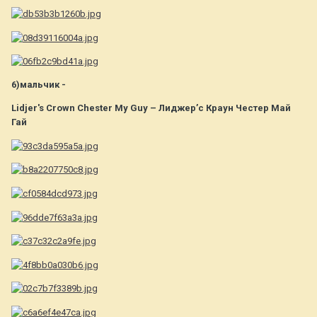
6)мальчик -
Lidjer's Crown Chester My Guy – Лиджер’с Краун Честер Май
Гай