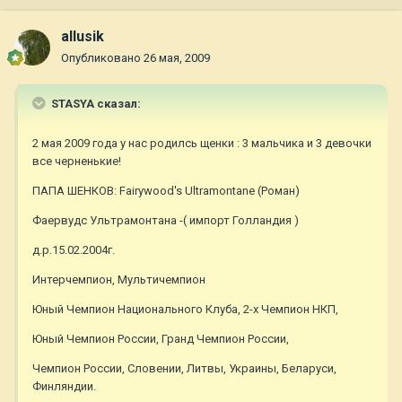
allusik
Опубликовано
26 мая, 2009
STASYA сказал:
2 мая 2009 года у нас родилсь щенки : 3 мальчика и 3 девочки
все черненькие!
ПАПА ШЕНКОВ: Fairywood's Ultramontane (Роман)
Фаервудс Ультрамонтана -( импорт Голландия )
д.р.15.02.2004г.
Интерчемпион, Мультичемпион
Юный Чемпион Национального Клуба, 2-х Чемпион НКП,
Юный Чемпион России, Гранд Чемпион России,
Чемпион России, Словении, Литвы, Украины, Беларуси,
Финляндии.