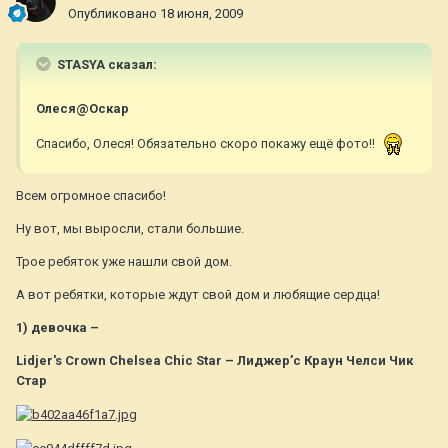
Опубликовано
18 июня, 2009
STASYA сказал:
Олеся@Оскар
Спасибо, Олеся! Обязательно скоро покажу ещё фото!!
Всем огромное спасибо!
Ну вот, мы выросли, стали большие.
Трое ребяток уже нашли свой дом.
А вот ребятки, которые ждут свой дом и любящие сердца!
1) девочка –
Lidjer's Crown Chelsea Chic Star – Лиджер’с Краун Челси Чик
Стар