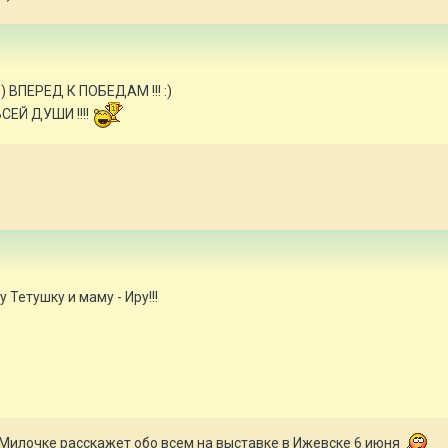
:) ВПЕРЕД К ПОБЕДАМ !!! :)
СЕЙ ДУШИ !!!!
Тетушку и маму - Иру!!!
Милочке расскажет обо всем на выставке в Ижевске 6 июня