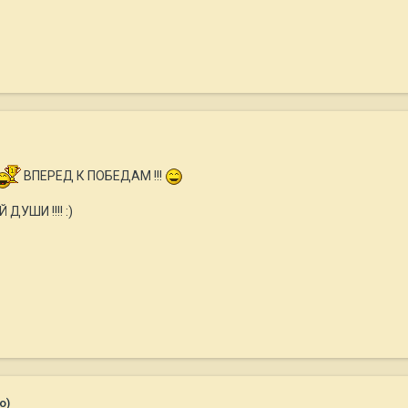
ВПЕРЕД К ПОБЕДАМ !!!
ДУШИ !!!! :)
о)