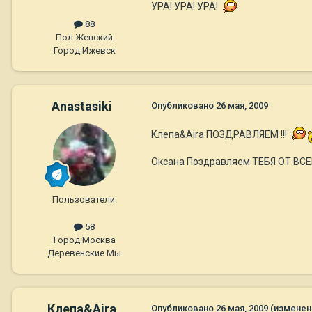
УРА! УРА! УРА!
88
Пол:
Женский
Город:
Ижевск
Anastasiki
Опубликовано
26 мая, 2009
Клепа&Aira ПОЗДРАВЛЯЕМ !!!
Оксана Поздравляем ТЕБЯ ОТ ВСЕЙ 
Пользователи.
58
Город:
Москва
Деревенские Мы
Клепа&Aira
Опубликовано
26 мая, 2009
(изменен