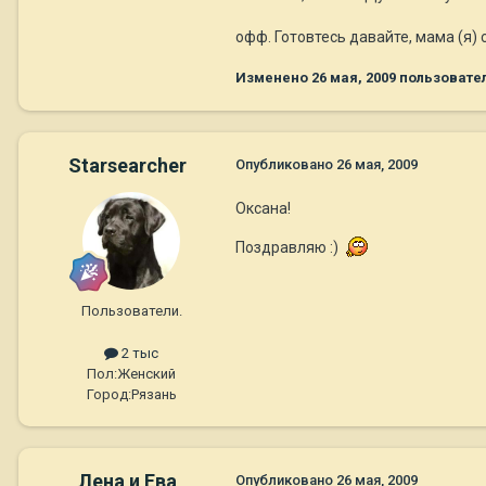
офф. Готовтесь давайте, мама (я)
Изменено
26 мая, 2009
пользовате
Starsearcher
Опубликовано
26 мая, 2009
Оксана!
Поздравляю :)
Пользователи.
2 тыс
Пол:
Женский
Город:
Рязань
Лена и Ева
Опубликовано
26 мая, 2009