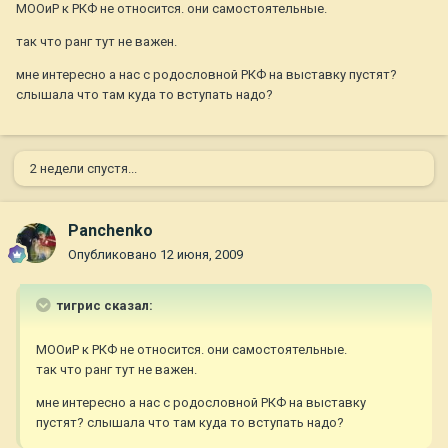
МООиР к РКФ не относится. они самостоятельные.
так что ранг тут не важен.
мне интересно а нас с родословной РКФ на выставку пустят?
слышала что там куда то вступать надо?
2 недели спустя...
Panchenko
Опубликовано
12 июня, 2009
тигрис сказал:
МООиР к РКФ не относится. они самостоятельные.
так что ранг тут не важен.
мне интересно а нас с родословной РКФ на выставку
пустят? слышала что там куда то вступать надо?