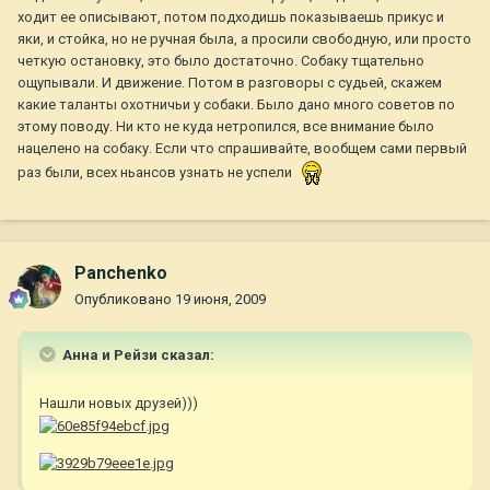
ходит ее описывают, потом подходишь показываешь прикус и
яки, и стойка, но не ручная была, а просили свободную, или просто
четкую остановку, это было достаточно. Собаку тщательно
ощупывали. И движение. Потом в разговоры с судьей, скажем
какие таланты охотничьи у собаки. Было дано много советов по
этому поводу. Ни кто не куда нетропился, все внимание было
нацелено на собаку. Если что спрашивайте, вообщем сами первый
раз были, всех ньансов узнать не успели
Panchenko
Опубликовано
19 июня, 2009
Анна и Рейзи сказал:
Нашли новых друзей)))