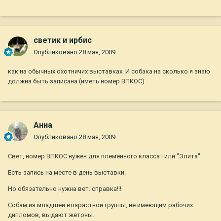
светик и ирбис
Опубликовано
28 мая, 2009
как на обычных охотничих выставках. И собака на сколько я знаю
должна быть записана (иметь номер ВПКОС)
Анна
Опубликовано
28 мая, 2009
Свет, номер ВПКОС нужен для племенного класса I или "Элита".
Есть запись на месте в день выставки.
Но обязательно нужна вет. справка!!!
Собам из младшей возрастной группы, не имеющим рабочих
дипломов, выдают жетоны.