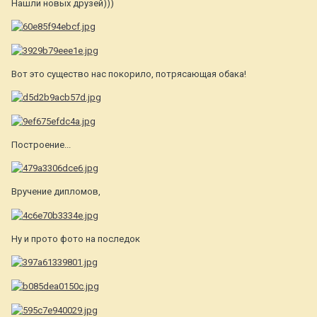
Нашли новых друзей)))
Вот это существо нас покорило, потрясающая обака!
Построение...
Вручение дипломов,
Ну и прото фото на последок