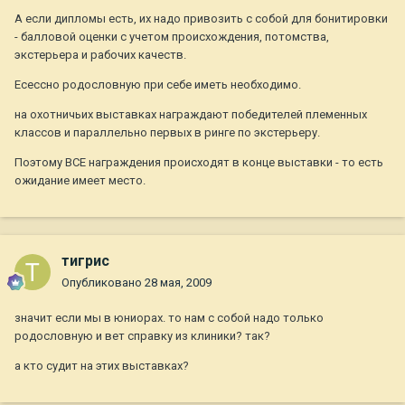
А если дипломы есть, их надо привозить с собой для бонитировки
- балловой оценки с учетом происхождения, потомства,
экстерьера и рабочих качеств.
Есессно родословную при себе иметь необходимо.
на охотничьих выставках награждают победителей племенных
классов и параллельно первых в ринге по экстерьеру.
Поэтому ВСЕ награждения происходят в конце выставки - то есть
ожидание имеет место.
тигрис
Опубликовано
28 мая, 2009
значит если мы в юниорах. то нам с собой надо только
родословную и вет справку из клиники? так?
а кто судит на этих выставках?