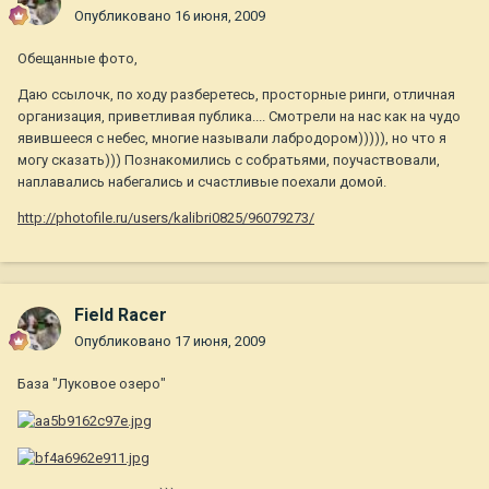
Опубликовано
16 июня, 2009
Обещанные фото,
Даю ссылочк, по ходу разберетесь, просторные ринги, отличная
организация, приветливая публика.... Смотрели на нас как на чудо
явившееся с небес, многие называли лабродором))))), но что я
могу сказать))) Познакомились с собратьями, поучаствовали,
наплавались набегались и счастливые поехали домой.
http://photofile.ru/users/kalibri0825/96079273/
Field Racer
Опубликовано
17 июня, 2009
База "Луковое озеро"