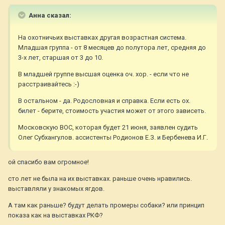
Анна сказал:
На охотничьих выставках другая возрастная система.
Младшая группа - от 8 месяцев до полутора лет, средняя до
3-х лет, старшая от 3 до 10.
В младшей группе высшая оценка оч. хор. - если что не
расстраивайтесь :-)
В остальном - да. Родословная и справка. Если есть ох.
билет - берите, стоимость участия может от этого зависеть.
Московскую ВОС, которая будет 21 июня, заявлен судить
Олег Субхангулов. ассистенты Родионов Е.З. и Бербенева И.Г.
ой спасибо вам огромное!
сто лет не была на их выставках. раньше очень нравились.
выставляли у знакомых ягдов.
А там как раньше? будут делать промеры собаки? или принцип
показа как на выставках РКФ?