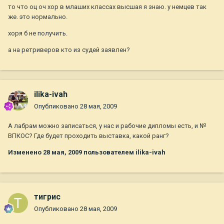
то что оц оч хор в млаших классах высшая я знаю. у немцев так
же. это нормально.
хоря б не получить.
а на ретриверов кто из судей заявлен?
ilika-ivah
Опубликовано
28 мая, 2009
А лабрам можно записаться, у нас и рабочие дипломы есть, и №
ВПКОС? Где будет проходить выставка, какой ранг?
Изменено
28 мая, 2009
пользователем ilika-ivah
тигрис
Опубликовано
28 мая, 2009