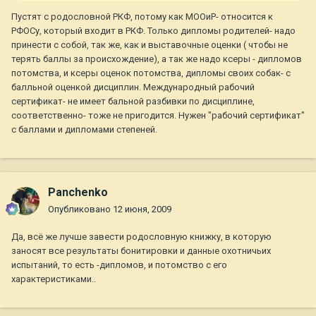
Пустят с родословной РКФ, потому как МООиР- относится к
РФОСу, который входит в РКФ. Только дипломы родителей- надо
принести с собой, так же, как и выставочные оценки ( чтобы не
терять баллы за происхождение), а так же надо ксеры - дипломов
потомства, и ксеры оценок потомства, дипломы своих собак- с
балльной оценкой дисциплин. Международный рабочий
сертификат- не имеет бальной разбивки по дисциплине,
соответственно- тоже не пригодится. Нужен "рабочий сертификат"
с баллами и дипломами степеней.
Panchenko
Опубликовано
12 июня, 2009
Да, всё же лучше завести родословную книжку, в которую
заносят все результаты бонитировки и данные охотничьих
испытаний, то есть -дипломов, и потомство с его
характеристиками..