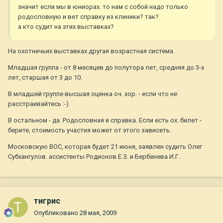
значит если мы в юниорах. то нам с собой надо только
родословную и вет справку из клиники? так?
а кто судит на этих выставках?
На охотничьих выставках другая возрастная система.
Младшая группа - от 8 месяцев до полутора лет, средняя до 3-х
лет, старшая от 3 до 10.
В младшей группе высшая оценка оч. хор. - если что не
расстраивайтесь :-)
В остальном - да. Родословная и справка. Если есть ох. билет -
берите, стоимость участия может от этого зависеть.
Московскую ВОС, которая будет 21 июня, заявлен судить Олег
Субхангулов. ассистенты Родионов Е.З. и Бербенева И.Г.
тигрис
Опубликовано
28 мая, 2009