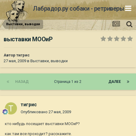
Лабрадор.ру собаки - ретриверы
Выставки, выводки
выставки МООиР
Автор
тигрис
27 мая, 2009
в
Выставки, выводки
НАЗАД
Страница 1 из 2
ДАЛЕЕ
тигрис
Опубликовано
27 мая, 2009
кто нибудь посещает выставки МООиР?
как там все проходит? расскажите.