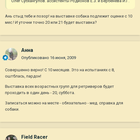
Олег Субхангулов. ассистенты Родионов Е.З. и Бербенева И.Г.
Ань стыд тебе и позор! на выставке собака подлежит оценке с 10
мес.! И уточни точно 20 или 21 будет выставка?
Анна
Опубликовано
16 июня, 2009
Совершенно верно! С 10 месяцев. Это на испытаниях с 8,
оштблась, пардон!
Выставка всех возрастных групп для ретриверов будет
проходить в один день - 20, суббота.
Записаться можно на месте - обязательно - мед. справка для
собаки.
Field Racer