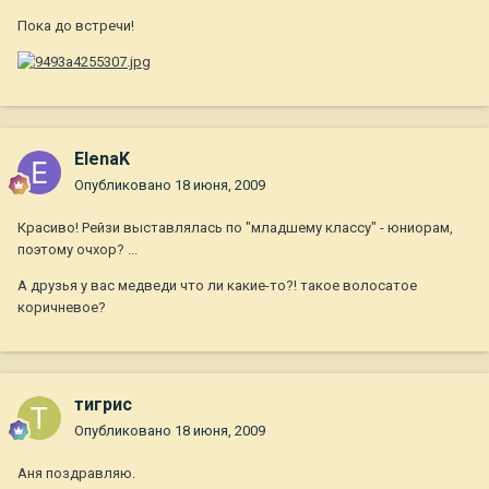
Пока до встречи!
ElenaK
Опубликовано
18 июня, 2009
Красиво! Рейзи выставлялась по "младшему классу" - юниорам,
поэтому очхор? ...
А друзья у вас медведи что ли какие-то?! такое волосатое
коричневое?
тигрис
Опубликовано
18 июня, 2009
Аня поздравляю.