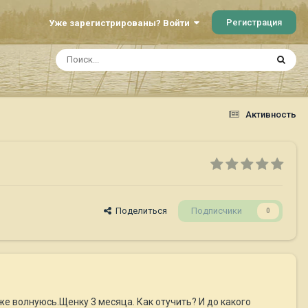
Регистрация
Уже зарегистрированы? Войти
Активность
Поделиться
Подписчики
0
 уже волнуюсь.Щенку 3 месяца. Как отучить? И до какого