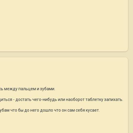
ась между пальцем и зубами.
иться - достать чего-нибудь или наоборот таблетку запихать.
бам что бы до него дошло что он сам себя кусает.