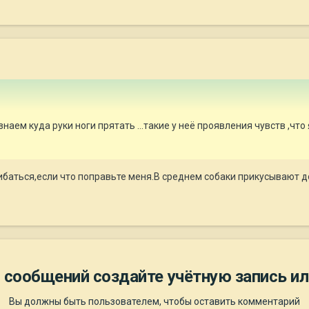
 знаем куда руки ноги прятать ...такие у неё проявления чувств ,чт
ибаться,если что поправьте меня.В среднем собаки прикусывают до
 сообщений создайте учётную запись ил
Вы должны быть пользователем, чтобы оставить комментарий