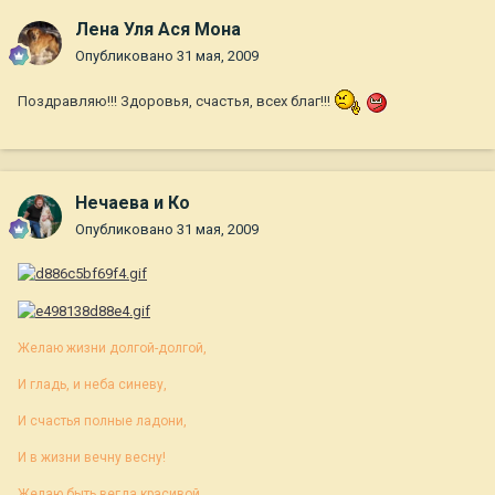
Лена Уля Ася Мона
Опубликовано
31 мая, 2009
Поздравляю!!! Здоровья, счастья, всех благ!!!
Нечаева и Ко
Опубликовано
31 мая, 2009
Желаю жизни долгой-долгой,
И гладь, и неба синеву,
И счастья полные ладони,
И в жизни вечну весну!
Желаю быть вегда красивой,