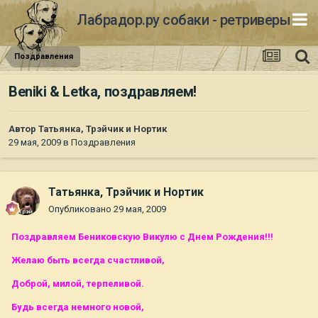
Лабрадор.ру собаки - ретриверы
Поздравления
Beniki & Letka, поздравляем!
Автор
Татьянка, Трэйчик и Нортик
29 мая, 2009
в
Поздравления
Татьянка, Трэйчик и Нортик
Опубликовано
29 мая, 2009
Поздравляем Бениковскую Викулю с Днем Рождения!!!
Желаю быть всегда счастливой,
Доброй, милой, терпеливой.
Будь всегда немного новой,