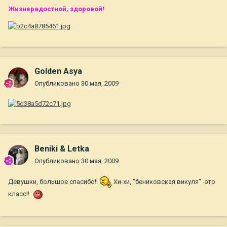
Жизнерадостной, здоровой!
Golden Asya
Опубликовано
30 мая, 2009
Beniki & Letka
Опубликовано
30 мая, 2009
Девушки, большое спасибо!!
Хи-хи, "бениковская викуля" -это
класс!!