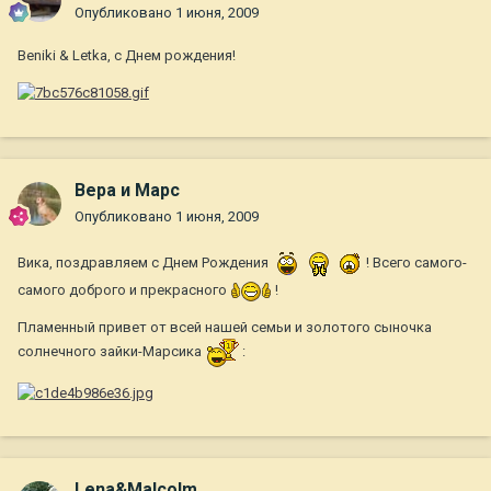
Опубликовано
1 июня, 2009
Beniki & Letka, с Днем рождения!
Вера и Марс
Опубликовано
1 июня, 2009
Вика, поздравляем с Днем Рождения
! Всего самого-
самого доброго и прекрасного
!
Пламенный привет от всей нашей семьи и золотого сыночка
солнечного зайки-Марсика
:
Lena&Malcolm