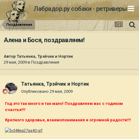
Лабрадор.ру собаки - ретриверы
Поздравления
Алена и Бося, поздравляем!
Автор
Татьянка, Трэйчик и Нортик
29 мая, 2009
в
Поздравления
Татьянка, Трэйчик и Нортик
Опубликовано
29 мая, 2009
Год это так много и так мало! Поздравляем вас с годиком
счастья!!!
Крепкого здоровья, взаимопонимания и огромной радости!!!