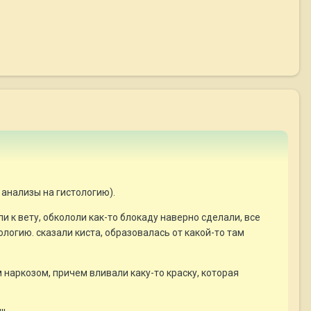
 анализы на гистологию).
и к вету, обкололи как-то блокаду наверно сделали, все
логию. сказали киста, образовалась от какой-то там
 наркозом, причем вливали каку-то краску, которая