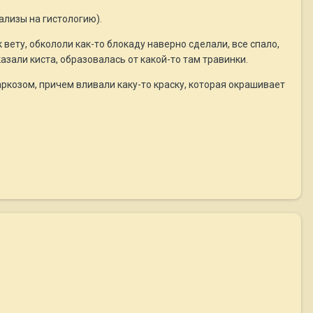
ализы на гистологию).
 вету, обкололи как-то блокаду наверно сделали, все спало,
азали киста, образовалась от какой-то там травинки.
аркозом, причем вливали каку-то краску, которая окрашивает