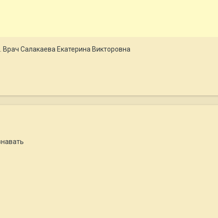
. Врач Салакаева Екатерина Викторовна
знавать