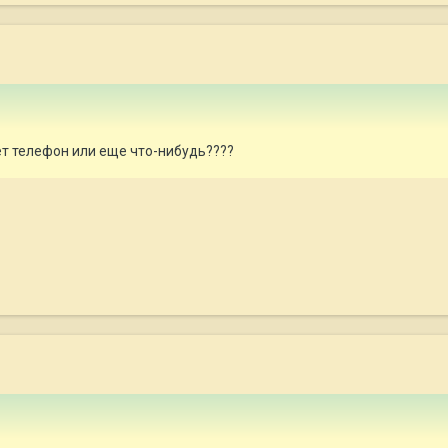
т телефон или еще что-нибудь????