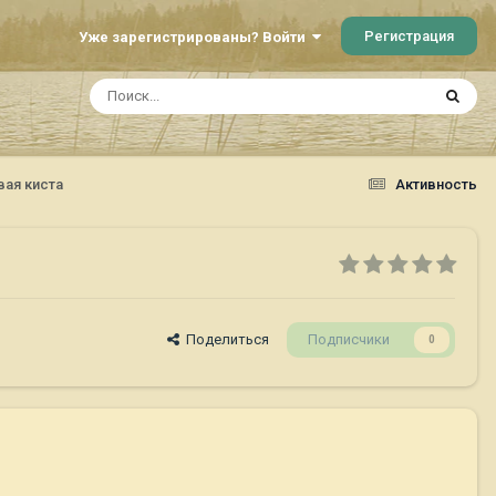
Регистрация
Уже зарегистрированы? Войти
ая киста
Активность
Поделиться
Подписчики
0