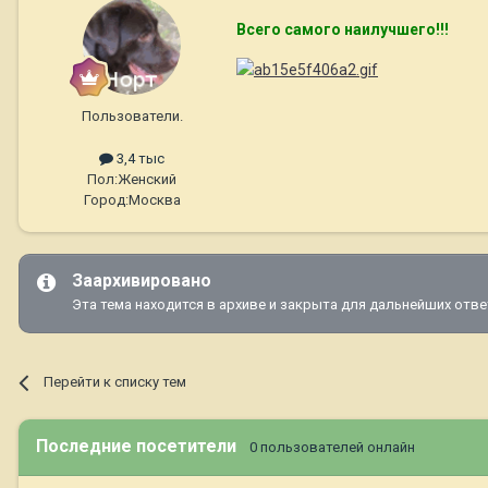
Всего самого наилучшего!!!
Пользователи.
3,4 тыс
Пол:
Женский
Город:
Москва
Заархивировано
Эта тема находится в архиве и закрыта для дальнейших отве
Перейти к списку тем
Последние посетители
0 пользователей онлайн