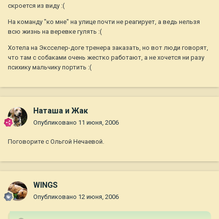
скроется из виду :(
На команду "ко мне" на улице почти не реагирует, а ведь нельзя
всю жизнь на веревке гулять :(
Хотела на Эксселер-доге тренера заказать, но вот люди говорят,
что там с собаками очень жестко работают, а не хочется ни разу
психику мальчику портить :(
Наташа и Жак
Опубликовано
11 июня, 2006
Поговорите с Ольгой Нечаевой.
WINGS
Опубликовано
12 июня, 2006