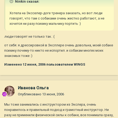
Ninkin сказал:
Хотела на Эксселер-доге тренера заказать, но вот люди
говорят, что там с собаками очень жестко работают, а не
хочется ни разу психику мальчику портить :)
люди
говорят не только так. :(
от себя: я дрессировкой в Эксллере очень довольна, моей собаке
психику почему-то никто не испортил. и собакам многих моих
знакомых тоже :)
Изменено
12 июня, 2006
пользователем WINGS
Иванова Ольга
Опубликовано
13 июня, 2006
Мы тоже занимались с инструктором из Экслера, очень
понравилось и правильный подход и грамотный инструктор. Ни
разу не применили физической силы к собаке, все понимала сразу,