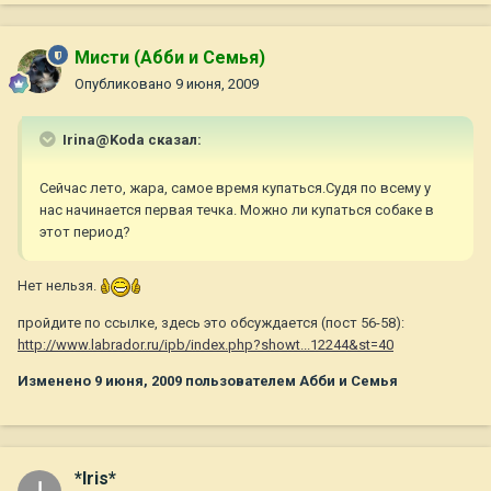
Мисти (Абби и Семья)
Опубликовано
9 июня, 2009
Irina@Koda сказал:
Сейчас лето, жара, самое время купаться.Судя по всему у
нас начинается первая течка. Можно ли купаться собаке в
этот период?
Нет нельзя.
пройдите по ссылке, здесь это обсуждается (пост 56-58):
http://www.labrador.ru/ipb/index.php?showt...12244&st=40
Изменено
9 июня, 2009
пользователем Абби и Семья
*Iris*