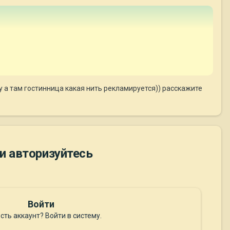
ку а там гостинница какая нить рекламируется)) расскажите
и авторизуйтесь
Войти
сть аккаунт? Войти в систему.