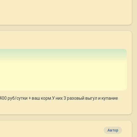
00 руб/сутки + ваш корм.У них 3 разовый выгул и купание
Автор