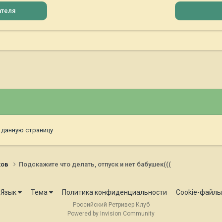
ателя
 данную страницу
ков
Подскажите что делать, отпуск и нет бабушек(((
Язык
Тема
Политика конфиденциальности
Cookie-файлы
Российский Ретривер Клуб
Powered by Invision Community