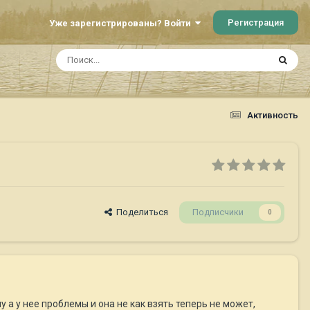
Регистрация
Уже зарегистрированы? Войти
Активность
Поделиться
Подписчики
0
а у нее проблемы и она не как взять теперь не может,