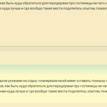
как быть куда обратиться для передержки про гостиницы ни чего 
аю куда лучше и где вообще такие места поделитесь опытом, пожал
дели уезжаем на отдых, планирвали моей маме оставить псюньку на
в, как быть куда обратиться для передержки про гостиницы ни че
 знаю куда лучше и где вообще такие места поделитесь опытом, по