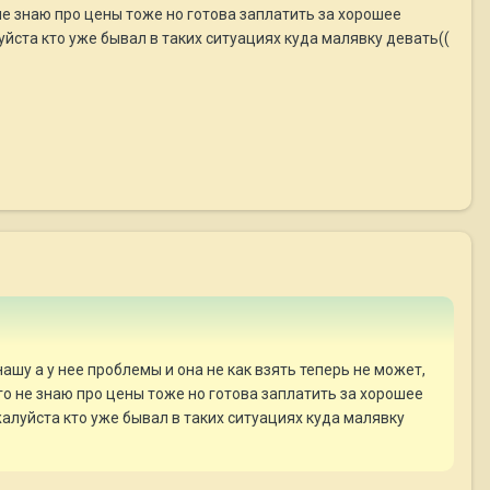
не знаю про цены тоже но готова заплатить за хорошее
уйста кто уже бывал в таких ситуациях куда малявку девать((
шу а у нее проблемы и она не как взять теперь не может,
го не знаю про цены тоже но готова заплатить за хорошее
жалуйста кто уже бывал в таких ситуациях куда малявку