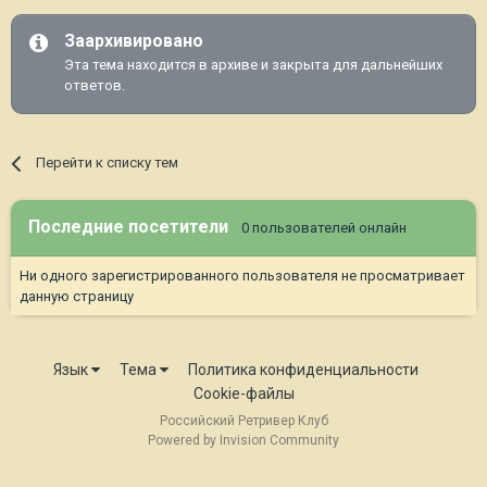
Заархивировано
Эта тема находится в архиве и закрыта для дальнейших
ответов.
Перейти к списку тем
Последние посетители
0 пользователей онлайн
Ни одного зарегистрированного пользователя не просматривает
данную страницу
Язык
Тема
Политика конфиденциальности
Cookie-файлы
Российский Ретривер Клуб
Powered by Invision Community