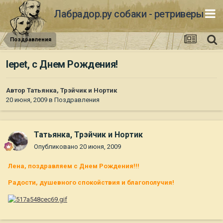
Лабрадор.ру собаки - ретриверы
Поздравления
lepet, с Днем Рождения!
Автор
Татьянка, Трэйчик и Нортик
20 июня, 2009
в
Поздравления
Татьянка, Трэйчик и Нортик
Опубликовано
20 июня, 2009
Лена, поздравляем с Днем Рождения!!!
Радости, душевного спокойствия и благополучия!