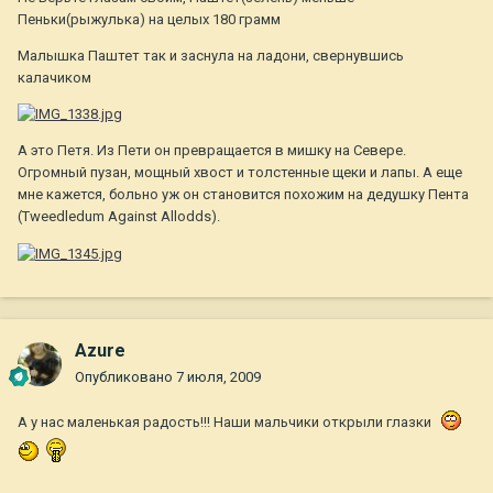
Пеньки(рыжулька) на целых 180 грамм
Малышка Паштет так и заснула на ладони, свернувшись
калачиком
А это Петя. Из Пети он превращается в мишку на Севере.
Огромный пузан, мощный хвост и толстенные щеки и лапы. А еще
мне кажется, больно уж он становится похожим на дедушку Пента
(Tweedledum Against Allodds).
Azure
Опубликовано
7 июля, 2009
А у нас маленькая радость!!! Наши мальчики открыли глазки