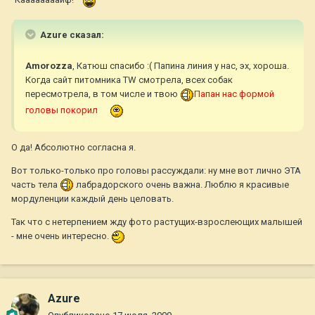
Azure сказал:
Amorozza
, Катюш спасибо :( Папина линия у нас, эх, хороша.
Когда сайт питомника TW смотрела, всех собак
пересмотрела, в том числе и твою
Папан нас формой
головы покорил
О да! Абсолютно согласна я.
Вот только-только про головы рассуждали: ну мне вот лично ЭТА
часть тела
лабрадорского очень важна. Люблю я красивые
мордуленции каждый день целовать.
Так что с нетерпением жду фото растущих-взрослеющих малышей
- мне очень интересно.
Azure