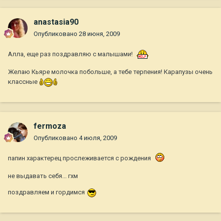
anastasia90
Опубликовано
28 июня, 2009
Алла, еще раз поздравляю с малышами!
Желаю Кьяре молочка побольше, а тебе терпения! Карапузы очень
классные
fermoza
Опубликовано
4 июля, 2009
папин характерец прослеживается с рождения
не выдавать себя... гхм
поздравляем и гордимся