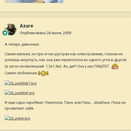
Azure
Опубликовано
26 июня, 2009
А теперь девчонки:
Самая мелкая, но при этом шустрая как электровеник, глазом не
успеешь моргнуть, как она уже переползла из одного угла в другой
(а загон не маленький: 1,5x1,5м). Ах, да!!! Она у нас ПАШТЕТ
Самая любленная
И еще одна чернЯвая. Пенелопа, Пеня, или Пень... ШпиЁнка. Пока не
проявляет себя.