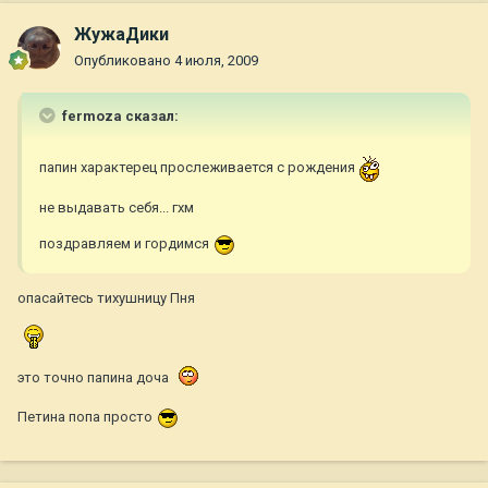
ЖужаДики
Опубликовано
4 июля, 2009
fermoza сказал:
папин характерец прослеживается с рождения
не выдавать себя... гхм
поздравляем и гордимся
опасайтесь тихушницу Пня
это точно папина доча
Петина попа просто