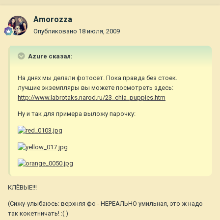
Amorozza
Опубликовано
18 июля, 2009
Azure сказал:
На днях мы делали фотосет. Пока правда без стоек.
лучшие экземпляры вы можете посмотреть здесь:
http://www.labrotaks.narod.ru/23_chia_puppies.htm
Ну и так для примера выложу парочку:
КЛЁВЫЕ!!!
(Сижу-улыбаюсь: верхняя фо - НЕРЕАЛЬНО умильная, это ж надо
так кокетничать! :( )