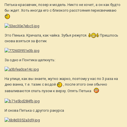
Петька-красавчик, позер и модель. Никто не хочет, а он как будто
бы ждет. Хоть иногда его с близкого расстояния пересвечиваю
Это Пенька. Кричала, как чайка. Зубья режутся.
Пришлось
снова взяться за фотик
За одно и Понтика щелкнуть:
На улице, как вы знаете, жутко жарко, поэтому у нас по 3 раза на
дню ванна, т.е. тазик с водой
, после этого они обычно
заваливаются спать пузом к верху. Опять Петька
И снова Петька с другого ракурса