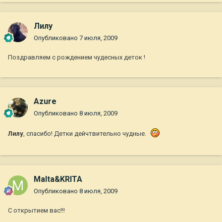
Лилу
Опубликовано
7 июля, 2009
Поздравляем с рождением чудесных деток !
Azure
Опубликовано
8 июля, 2009
Лилу
, спасибо! Детки дейчтвительно чудные.
Malta&KRITA
Опубликовано
8 июля, 2009
С открытием вас!!!