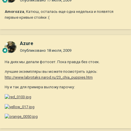
Опубликовано
17 июля, 2009
Amorozza
, Катюш, осталась еще одна неделька и появятся
первые кривые стойки :(
Azure
Опубликовано
18 июля, 2009
На днях мы делали фотосет. Пока правда без стоек.
лучшие экземпляры вы можете посмотреть здесь:
http://www.labrotaks.narod.ru/23_chia_puppies.htm
Ну и так для примера выложу парочку: