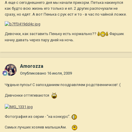
А еще с сегоднешнего дня мы начали прикорм. Петька накинулся
как будто всю жизнь его только и ел. 2 других распочухали не
сразу, но едят. А вот Пенька с рук ест и то - в час по чайной ложке.
Девочки, как заставить Пеньку есть нормально??
Фаршик
начну давать через пару дней на ночь.
Amorozza
Опубликовано
16 июля, 2009
Ч
у
дные пупсы! С запозданием поздравляем родственничков! :(
Девчонки оттягиваются
Фотография из серии - "на конкурс".
Самых лучших хозяев малышкАм.