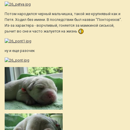
Потом народился черный мальчишка, такой же крупнявый как и
Петя. Ходил без имени. В последствии был назван "Понторезов".
Из-за характера - ворчливый, гоняется за мамкиной сиськой,
рычит во сне и часто жалуется на жизнь
ну и еще разочек