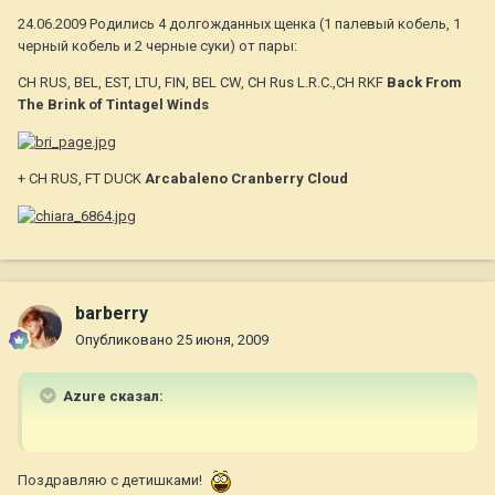
24.06.2009 Родились 4 долгожданных щенка (1 палевый кобель, 1
черный кобель и 2 черные суки) от пары:
CH RUS, BEL, EST, LTU, FIN, BEL CW, CH Rus L.R.C.,CH RKF
Back From
The Brink of Tintagel Winds
+ CH RUS, FT DUCK
Arcabaleno Cranberry Cloud
barberry
Опубликовано
25 июня, 2009
Azure сказал:
Поздравляю с детишками!