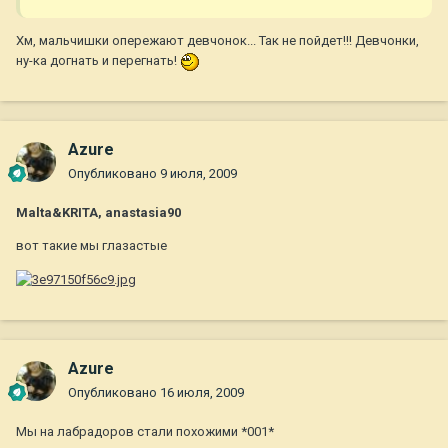
Хм, мальчишки опережают девчонок... Так не пойдет!!! Девчонки,
ну-ка догнать и перегнать!
Azure
Опубликовано
9 июля, 2009
Malta&KRITA, anastasia90
вот такие мы глазастые
Azure
Опубликовано
16 июля, 2009
Мы на лабрадоров стали похожими *001*