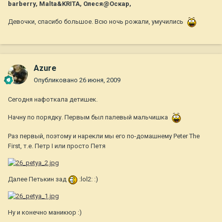
barberry, Malta&KRITA, Олеся@Оскар,
Девочки, спасибо большое. Всю ночь рожали, умучились
Azure
Опубликовано
26 июня, 2009
Сегодня нафоткала детишек.
Начну по порядку. Первым был палевый мальчишка
Раз первый, поэтому и нарекли мы его по-домашнему Peter The
First, т.е. Петр I или просто Петя
Далее Петькин зад
:lol2: :)
Ну и конечно маникюр :)