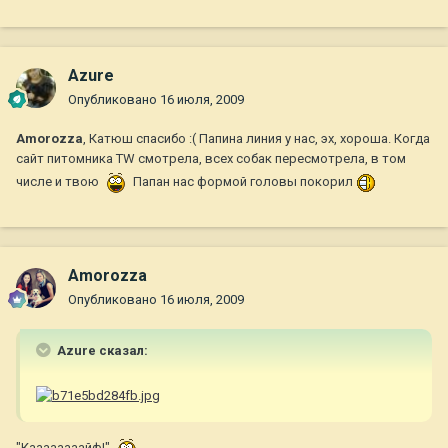
Azure
Опубликовано
16 июля, 2009
Amorozza
, Катюш спасибо :( Папина линия у нас, эх, хороша. Когда
сайт питомника TW смотрела, всех собак пересмотрела, в том
числе и твою
Папан нас формой головы покорил
Amorozza
Опубликовано
16 июля, 2009
Azure сказал:
"Каааааааайф!"