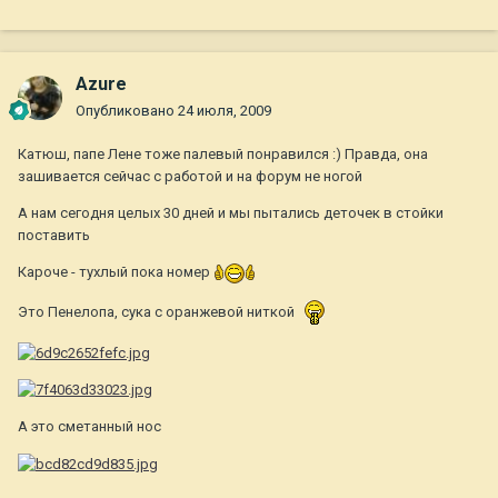
Azure
Опубликовано
24 июля, 2009
Катюш, папе Лене тоже палевый понравился :) Правда, она
зашивается сейчас с работой и на форум не ногой
А нам сегодня целых 30 дней и мы пытались деточек в стойки
поставить
Кароче - тухлый пока номер
Это Пенелопа, сука с оранжевой ниткой
А это сметанный нос