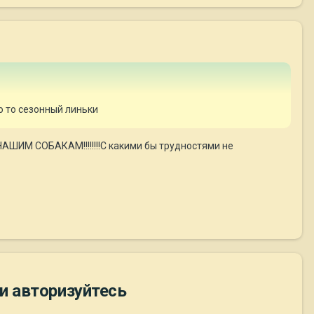
то то сезонный линьки
НАШИМ СОБАКАМ!!!!!!!!С какими бы трудностями не
и авторизуйтесь