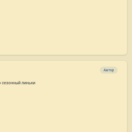
Автор
то сезонный линьки