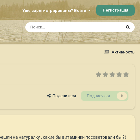
Регистрация
Уже зарегистрированы? Войти
Активность
Поделиться
Подписчики
0
решли на натуралку , какие бы витаминки посоветовали бы ?)