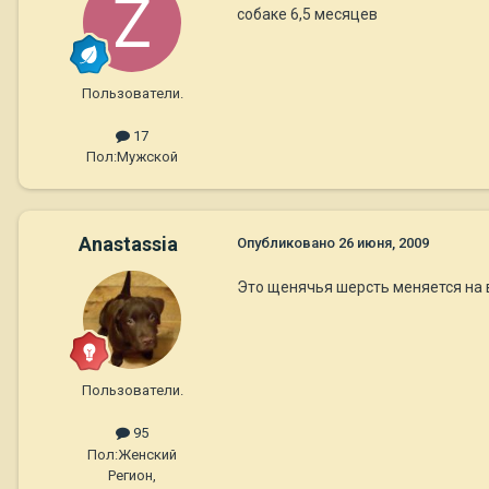
собаке 6,5 месяцев
Пользователи.
17
Пол:
Мужской
Anastassia
Опубликовано
26 июня, 2009
Это щенячья шерсть меняется на в
Пользователи.
95
Пол:
Женский
Регион,