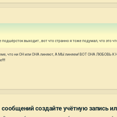
е подшёрсток выходит , вот что странно я тоже подумал, что это ч
теме, что ни ОН или ОНА линяют, А МЫ линяем! ВОТ ОНА ЛЮБОВЬ К 
!!!
 сообщений создайте учётную запись ил