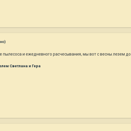
но)
е пылесоса и ежедневного расчесывания, мы вот с весны лезем до
лем Светлана и Гера