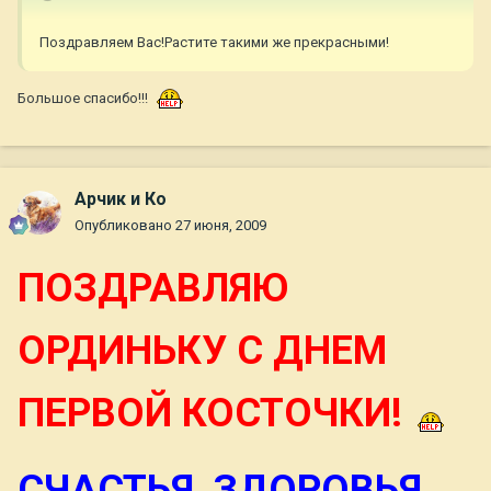
Поздравляем Вас!Растите такими же прекрасными!
Большое спасибо!!!
Арчик и Ко
Опубликовано
27 июня, 2009
ПОЗДРАВЛЯЮ
ОРДИНЬКУ С ДНЕМ
ПЕРВОЙ КОСТОЧКИ!
СЧАСТЬЯ, ЗДОРОВЬЯ,