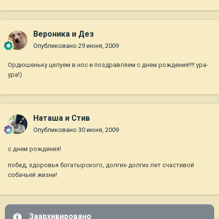
Вероника и Дез
Опубликовано
29 июня, 2009
Ордюшеньку целуем в нос и поздравляем с днем рождения!!!! ура-
ура!)
Наташа и Стив
Опубликовано
30 июня, 2009
с днем рождения!
побед, здоровья богатырского, долгих-долгих лет счастивой
собачьей жизни!
Заархивировано