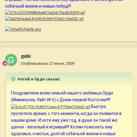
собачьей жизни и новых побед!!!
gabi
Опубликовано
27 июня, 2009
НатаВ и Орди сказал:
Поздравляем всем семьей нашего любимца Орди
(Иммануэль Уайт Игл) с Днем первой Косточки!!!!
Быстро
пролетело время, с того момента, когда он появился в
нашем доме. И хотя ему уже год, в душе он такой же
щенок - веселый и игривый!!! Хотим пожелать ему
здоровья, счастья, долгой собачьей жизни и новых