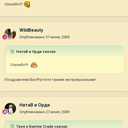
Спасибо!!!!
WildBeauty
Опубликовано
27 июня, 2009
НатаВ и Орди сказал:
Спасибо!!!!
Поздравляем Вас!Растите такими же прекрасными!
НатаВ и Орди
Опубликовано
27 июня, 2009
Таня и Бэнтли Стайл сказал: