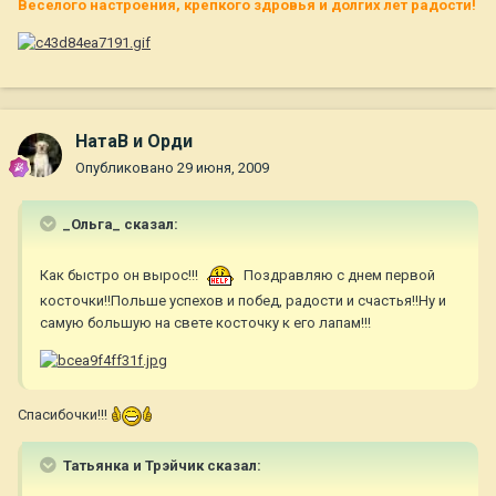
Веселого настроения, крепкого здровья и долгих лет радости!
НатаВ и Орди
Опубликовано
29 июня, 2009
_Ольга_ сказал:
Как быстро он вырос!!!
Поздравляю с днем первой
косточки!!Польше успехов и побед, радости и счастья!!Ну и
самую большую на свете косточку к его лапам!!!
Спасибочки!!!
Татьянка и Трэйчик сказал: