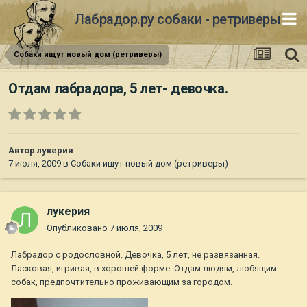
Лабрадор.ру собаки - ретриверы
Собаки ищут новый дом (ретриверы)
Отдам лабрадора, 5 лет- девочка.
Автор
лукерия
7 июля, 2009
в
Собаки ищут новый дом (ретриверы)
лукерия
Опубликовано
7 июля, 2009
Лабрадор с родословной. Девочка, 5 лет, не развязанная.
Ласковая, игривая, в хорошей форме. Отдам людям, любящим
собак, предпочтительно проживающим за городом.